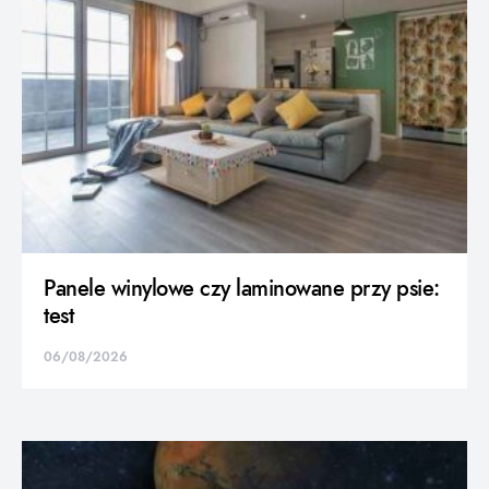
Panele winylowe czy laminowane przy psie:
test
06/08/2026