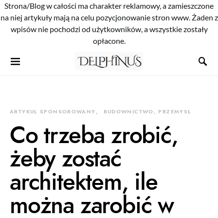
Strona/Blog w całości ma charakter reklamowy, a zamieszczone
na niej artykuły mają na celu pozycjonowanie stron www. Żaden z
wpisów nie pochodzi od użytkowników, a wszystkie zostały
opłacone.
ARTYKUŁ SPONSOROWANY
BUDOWNICTWO, PRZEMYSŁ
Co trzeba zrobić,
żeby zostać
architektem, ile
można zarobić w