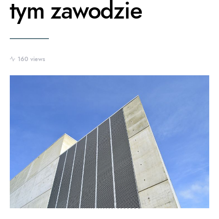
tym zawodzie
160 views