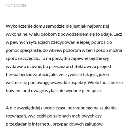
10/11/2022
Wykończenie domu samodzielnie jest jak najbardziej
wykonalne, wielu osobom z powodzeniem się to udaje. Lecz
w pewnych sytuacjach zdecydowanie lepiej poprosić o
pomoc specjalistę, bo wbrew pozorom w ten sposób można
sporo oszczędzić. To na początku zapewne będzie się
wydawało dziwne, bo przecież architektowi za projekt
trzeba będzie zapłacić, ale rzeczywiście tak jest, jeżeli
weźmie się pod uwagę wszystkie aspekty. Wielu ludzi bierze
bowiem pod uwagę wyłącznie wydane pieniądze.
A nie uwzględniają wcale czasu potrzebnego na szukanie
rozwiązań, wycieczki po salonach meblowych czy
przeglądanie internetu, przypadkowych zakupów