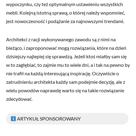
wypoczynku, czy też optymalnym ustawieniu wszystkich
mebli. Kolejną istotną sprawą, o której należy wspomnieć,
jest nowoczesność i podążanie za najnowszymi trendami.
Architekci z racji wykonywanego zawodu są z nimi na
bieżąco, i zaproponować mogą rozwiązania, które na dzień
dzisiejszy najlepiej się sprawdzą. Jeżeli ktoś miałby sam się
w to zagłębiać, to zajmie mu to wiele dni, a i tak na pewno by
nie trafił na każdą interesującą inspirację. Oczywiście o
zatrudnieniu architekta każdy sam podejmie decyzję, ale z
wielu powodów naprawdę warto się na takie rozwiązanie
zdecydować.
ARTYKUŁ SPONSOROWANY