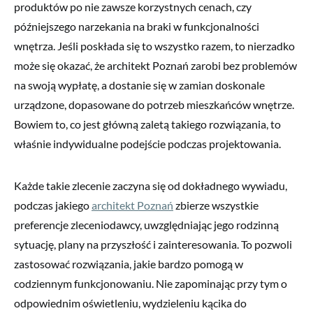
produktów po nie zawsze korzystnych cenach, czy
późniejszego narzekania na braki w funkcjonalności
wnętrza. Jeśli poskłada się to wszystko razem, to nierzadko
może się okazać, że architekt Poznań zarobi bez problemów
na swoją wypłatę, a dostanie się w zamian doskonale
urządzone, dopasowane do potrzeb mieszkańców wnętrze.
Bowiem to, co jest główną zaletą takiego rozwiązania, to
właśnie indywidualne podejście podczas projektowania.
Każde takie zlecenie zaczyna się od dokładnego wywiadu,
podczas jakiego
architekt Poznań
zbierze wszystkie
preferencje zleceniodawcy, uwzględniając jego rodzinną
sytuację, plany na przyszłość i zainteresowania. To pozwoli
zastosować rozwiązania, jakie bardzo pomogą w
codziennym funkcjonowaniu. Nie zapominając przy tym o
odpowiednim oświetleniu, wydzieleniu kącika do