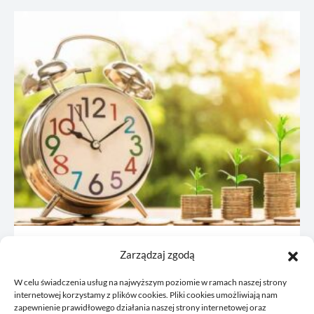
JDG: co omówić z księgową przed
Zarządzaj zgodą
rejestracją
W celu świadczenia usług na najwyższym poziomie w ramach naszej strony
21/06/2026
internetowej korzystamy z plików cookies. Pliki cookies umożliwiają nam
zapewnienie prawidłowego działania naszej strony internetowej oraz