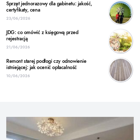
Sprzęt jednorazowy dla gabinetu: jakość,
certyfikaty, cena
23/06/2026
JDG: co omówić z księgową przed
rejestracją
21/06/2026
Remont starej podłogi czy odnowienie
istniejącej: jak ocenić opłacalność
10/06/2026