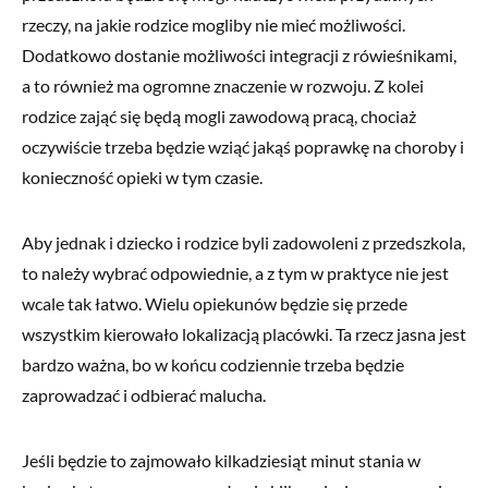
rzeczy, na jakie rodzice mogliby nie mieć możliwości.
Dodatkowo dostanie możliwości integracji z rówieśnikami,
a to również ma ogromne znaczenie w rozwoju. Z kolei
rodzice zająć się będą mogli zawodową pracą, chociaż
oczywiście trzeba będzie wziąć jakąś poprawkę na choroby i
konieczność opieki w tym czasie.
Aby jednak i dziecko i rodzice byli zadowoleni z przedszkola,
to należy wybrać odpowiednie, a z tym w praktyce nie jest
wcale tak łatwo. Wielu opiekunów będzie się przede
wszystkim kierowało lokalizacją placówki. Ta rzecz jasna jest
bardzo ważna, bo w końcu codziennie trzeba będzie
zaprowadzać i odbierać malucha.
Jeśli będzie to zajmowało kilkadziesiąt minut stania w