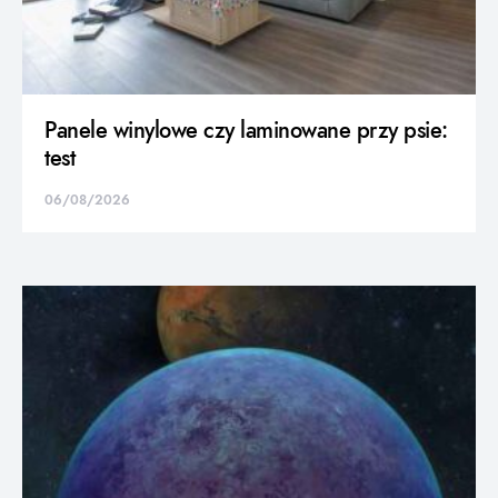
Panele winylowe czy laminowane przy psie:
test
06/08/2026