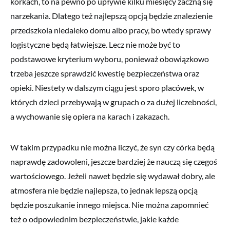
korkach, to na pewno po upływie kilku miesięcy zaczną się
narzekania. Dlatego też najlepszą opcją będzie znalezienie
przedszkola niedaleko domu albo pracy, bo wtedy sprawy
logistyczne będą łatwiejsze. Lecz nie może być to
podstawowe kryterium wyboru, ponieważ obowiązkowo
trzeba jeszcze sprawdzić kwestię bezpieczeństwa oraz
opieki. Niestety w dalszym ciągu jest sporo placówek, w
których dzieci przebywają w grupach o za dużej liczebności,
a wychowanie się opiera na karach i zakazach.
W takim przypadku nie można liczyć, że syn czy córka będą
naprawdę zadowoleni, jeszcze bardziej że nauczą się czegoś
wartościowego. Jeżeli nawet będzie się wydawał dobry, ale
atmosfera nie będzie najlepsza, to jednak lepszą opcją
będzie poszukanie innego miejsca. Nie można zapomnieć
też o odpowiednim bezpieczeństwie, jakie każde