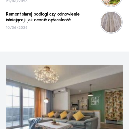
21/06/2026
Remont starej podłogi czy odnowienie
istniejącej: jak ocenić opłacalność
10/06/2026