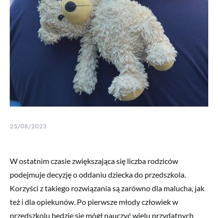
25/08/2023
W ostatnim czasie zwiększająca się liczba rodziców
podejmuje decyzję o oddaniu dziecka do przedszkola.
Korzyści z takiego rozwiązania są zarówno dla malucha, jak
też i dla opiekunów. Po pierwsze młody człowiek w
przedszkolu będzie się mógł nauczyć wielu przydatnych