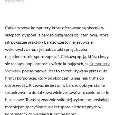
27/04/2023
Całkiem nowe komputery, które oferowane są obecnie w
sklepach, dysponują bardzo dużą mocą obliczeniową. Która
jak pokazuje praktyka bardzo często nie jest wcale
wykorzystywana, a jednak za taki sprzęt trzeba
niejednokrotnie sporo zapłacić. Ciekawą opcją, która cieszy
się rosnącą popularnością wśród kupujących, są
Komputery
Wrocław
poleasingowe. Jest to sprzęt używany przez duże
firmy i korporacje, który po skończeniu leasingu trafia do
odsprzedaży. Przeważnie jest on w bardzo dobrym stanie
technicznym, a dodatkowo wiele zestawów to cenione serie
biznesowe. Te zaś są znacznie solidniej wykonane, posiadają
mocniejsze specyfikacje, ale też sporo niedostępnych w
konsumenckich wersjach funkcjonalności.