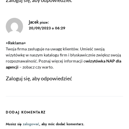
Zaloguj się, aby odpowiedzieć
Jacek
pisze:
20/09/2023 o 06:29
+Reklama+
Twoja firma zasługuje na uwagę klientów. Umieść swoją
wizytówkę w naszym katalogu firm i błyskawicznie zwiększ swoją
rozpoznawalność. Poznaj więcej informacji o
wizytówka NAP dla
agencji
– zobacz czy warto.
Zaloguj się, aby odpowiedzieć
DODAJ KOMENTARZ
Musisz się
zalogować
, aby móc dodać komentarz.