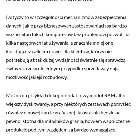
Dotyczy to w szczególności mechanizmów zabezpieczenia
danych, jakie przy biznesowych zastosowaniach są bardzo
ważne. Stan takich komputerów bez problemów pozwoli na
kilka następnych lat używania, a znacznie mniej one
kosztują niż całkiem nowe. Dla klientów, którzy nie
potrzebują aż tak dużej wydajności świetnie się sprawdzą,
zwłaszcza że w niejednym przypadku sprzedawcy dają
możliwość jakiejś rozbudowy.
Można na przykład dokupić dodatkowy moduł RAM albo
większy dysk twardy, a przy niektórych zestawach pomyśleć
również o nowej karcie graficznej. Ta ostatnia będzie na
pewno istotna dla miłośników grania, bowiem współczesne
produkcje pod tym względem są bardzo wymagające.