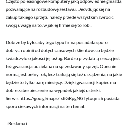
Często poleasingowe komputery jaką odpowiednie gniazda,
pozwalające na rozbudowę zestawu. Decydując się na
zakup takiego sprzętu należy przede wszystkim zwrócić
swoją uwagę na to, w jakiej firmie się to robi.
Dobrze by było, aby tego typu firma posiadała sporo
dobrych opinii od dotychczasowych klientów, co będzie
świadczyło o jakości jej usług. Bardzo przydatną rzeczą jest
też gwarancja udzielana na sprzedawany sprzęt. Obecnie
normą jest pełny rok, lecz trafiają się też urządzenia, na jakie
będzie to tylko parę miesięcy. Dzięki gwarancji kupiec ma
dobre zabezpieczenie na wypadek jakiejś usterki.
Serwis https://goo.gl/maps/ix8GRpgNGTytoqmz6 posiada
sporo ciekawych informacji na ten temat
+Reklama+