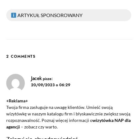
ARTYKUŁ SPONSOROWANY
2 COMMENTS
Jacek
pisze:
20/09/2023 o 06:29
+Reklama+
Twoja firma zasługuje na uwagę klientów. Umieść swoją
wizytówkę w naszym katalogu firm i błyskawicznie zwiększ swoją
rozpoznawalność. Poznaj więcej informacji o
wizytówka NAP dla
agencji
– zobacz czy warto.