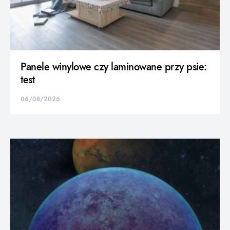
Panele winylowe czy laminowane przy psie:
test
06/08/2026