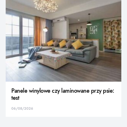
Panele winylowe czy laminowane przy psie:
test
06/08/2026