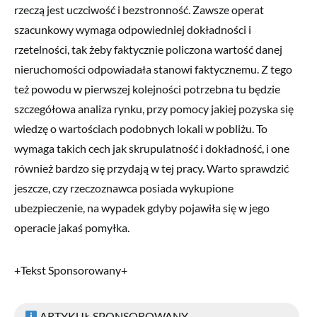
rzeczą jest uczciwość i bezstronność. Zawsze operat
szacunkowy wymaga odpowiedniej dokładności i
rzetelności, tak żeby faktycznie policzona wartość danej
nieruchomości odpowiadała stanowi faktycznemu. Z tego
też powodu w pierwszej kolejności potrzebna tu będzie
szczegółowa analiza rynku, przy pomocy jakiej pozyska się
wiedzę o wartościach podobnych lokali w pobliżu. To
wymaga takich cech jak skrupulatność i dokładność, i one
również bardzo się przydają w tej pracy. Warto sprawdzić
jeszcze, czy rzeczoznawca posiada wykupione
ubezpieczenie, na wypadek gdyby pojawiła się w jego
operacie jakaś pomyłka.
+Tekst Sponsorowany+
ARTYKUŁ SPONSOROWANY