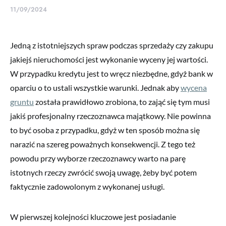
11/09/2024
Jedną z istotniejszych spraw podczas sprzedaży czy zakupu
jakiejś nieruchomości jest wykonanie wyceny jej wartości.
W przypadku kredytu jest to wręcz niezbędne, gdyż bank w
oparciu o to ustali wszystkie warunki. Jednak aby
wycena
gruntu
została prawidłowo zrobiona, to zająć się tym musi
jakiś profesjonalny rzeczoznawca majątkowy. Nie powinna
to być osoba z przypadku, gdyż w ten sposób można się
narazić na szereg poważnych konsekwencji. Z tego też
powodu przy wyborze rzeczoznawcy warto na parę
istotnych rzeczy zwrócić swoją uwagę, żeby być potem
faktycznie zadowolonym z wykonanej usługi.
W pierwszej kolejności kluczowe jest posiadanie