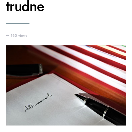
trudne
160 views