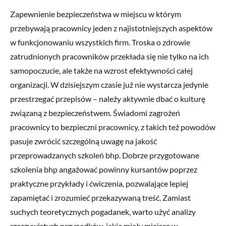
Zapewnienie bezpieczeństwa w miejscu w którym
przebywają pracownicy jeden z najistotniejszych aspektów
w funkcjonowaniu wszystkich firm. Troska o zdrowie
zatrudnionych pracowników przekłada się nie tylko na ich
samopoczucie, ale także na wzrost efektywności całej
organizacji. W dzisiejszym czasie już nie wystarcza jedynie
przestrzegać przepisów – należy aktywnie dbać o kulturę
związaną z bezpieczeństwem. Świadomi zagrożeń
pracownicy to bezpieczni pracownicy, z takich też powodów
pasuje zwrócić szczególną uwagę na jakość
przeprowadzanych szkoleń bhp. Dobrze przygotowane
szkolenia bhp angażować powinny kursantów poprzez
praktyczne przykłady i ćwiczenia, pozwalające lepiej
zapamiętać i zrozumieć przekazywaną treść. Zamiast
suchych teoretycznych pogadanek, warto użyć analizy
rzeczywistych przypadków, jakie miały miejsce w