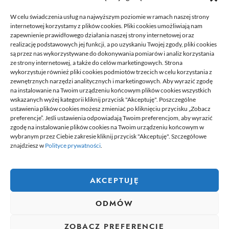
rejestracją
W celu świadczenia usług na najwyższym poziomie w ramach naszej strony
21/06/2026
internetowej korzystamy z plików cookies. Pliki cookies umożliwiają nam
zapewnienie prawidłowego działania naszej strony internetowej oraz
realizację podstawowych jej funkcji, a po uzyskaniu Twojej zgody, pliki cookies
są przez nas wykorzystywane do dokonywania pomiarów i analiz korzystania
ze strony internetowej, a także do celów marketingowych. Strona
wykorzystuje również pliki cookies podmiotów trzecich w celu korzystania z
zewnętrznych narzędzi analitycznych i marketingowych. Aby wyrazić zgodę
na instalowanie na Twoim urządzeniu końcowym plików cookies wszystkich
wskazanych wyżej kategorii kliknij przycisk "Akceptuję". Poszczególne
DELPHINIUS
ustawienia plików cookies możesz zmieniać po kliknięciu przycisku „Zobacz
preferencje”. Jeśli ustawienia odpowiadają Twoim preferencjom, aby wyrazić
zgodę na instalowanie plików cookies na Twoim urządzeniu końcowym w
wybranym przez Ciebie zakresie kliknij przycisk "Akceptuję". Szczegółowe
Delphinus to miejsce, gdzie znajdziesz newsy, które przydadzą się
znajdziesz w
Polityce prywatności
.
tobie w codziennym życiu. Na stronie umieszczamy także ciekawe
poradniki czy felietony. Jeżeli lubisz pisać na ciekawe tematy,
chcesz się podzielić swoją wiedzą z innymi. Dołącz do nas.
Dołącz do naszej redakcji i zacznij tworzyć i dzielić się swoją
AKCEPTUJĘ
wiedzą z innymi.
ODMÓW
wizytówka nap
ZOBACZ PREFERENCJE