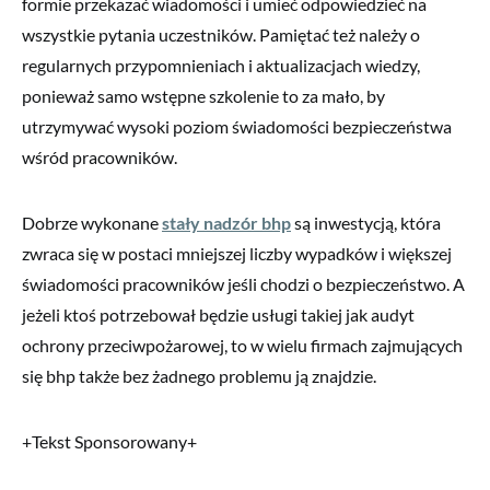
formie przekazać wiadomości i umieć odpowiedzieć na
wszystkie pytania uczestników. Pamiętać też należy o
regularnych przypomnieniach i aktualizacjach wiedzy,
ponieważ samo wstępne szkolenie to za mało, by
utrzymywać wysoki poziom świadomości bezpieczeństwa
wśród pracowników.
Dobrze wykonane
stały nadzór bhp
są inwestycją, która
zwraca się w postaci mniejszej liczby wypadków i większej
świadomości pracowników jeśli chodzi o bezpieczeństwo. A
jeżeli ktoś potrzebował będzie usługi takiej jak audyt
ochrony przeciwpożarowej, to w wielu firmach zajmujących
się bhp także bez żadnego problemu ją znajdzie.
+Tekst Sponsorowany+