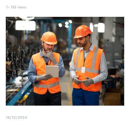
153 views
18/12/2024