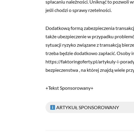
spłacaniu należności. Uniknąć to pozwoli w
jeśli chodzi o sprawy rzetelności.
Dodatkową formą zabezpieczenia transakcji 
także ubezpieczenie w przypadku problemó
sytuacji ryzyko związane z transakcją bierze
trzeba będzie dodatkowo zapłacić. Osoby i
https://faktoringoferty.pl/artykuly-i-por
bezpieczenstwa , na której znajdą wiele prz
+Tekst Sponsorowany+
ARTYKUŁ SPONSOROWANY