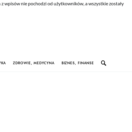
n z wpisów nie pochodzi od użytkowników, a wszystkie zostały
YKA
ZDROWIE, MEDYCYNA
BIZNES, FINANSE