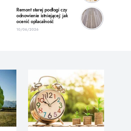
Remont starej podłogi czy
odnowienie istniejącej: jak
ocenić opłacalność
10/06/2026