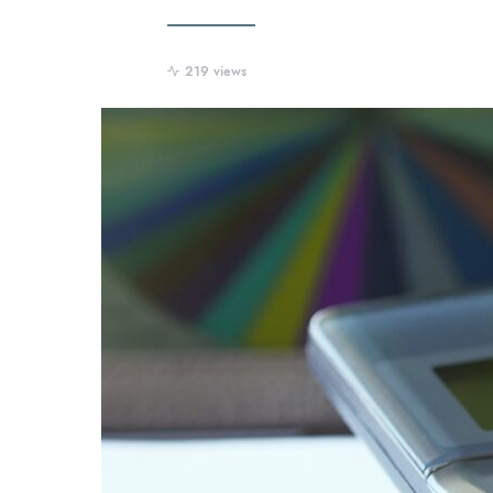
219 views