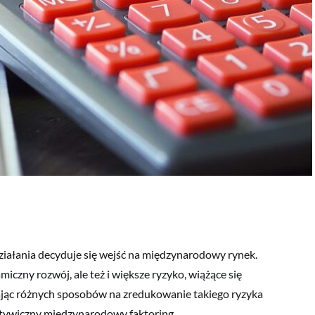
ałania decyduje się wejść na międzynarodowy rynek.
iczny rozwój, ale też i większe ryzyko, wiążące się
kając różnych sposobów na zredukowanie takiego ryzyka
ktywiczny międzynarodowy faktoring.