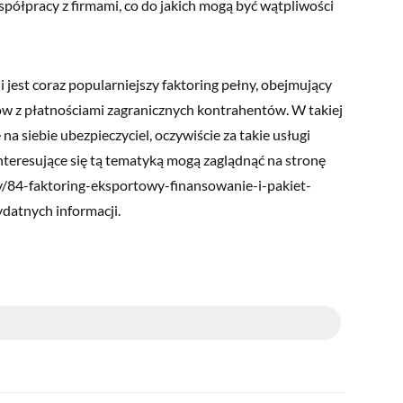
spółpracy z firmami, co do jakich mogą być wątpliwości
jest coraz popularniejszy faktoring pełny, obejmujący
w z płatnościami zagranicznych kontrahentów. W takiej
 na siebie ubezpieczyciel, oczywiście za takie usługi
nteresujące się tą tematyką mogą zaglądnąć na stronę
ady/84-faktoring-eksportowy-finansowanie-i-pakiet-
ydatnych informacji.