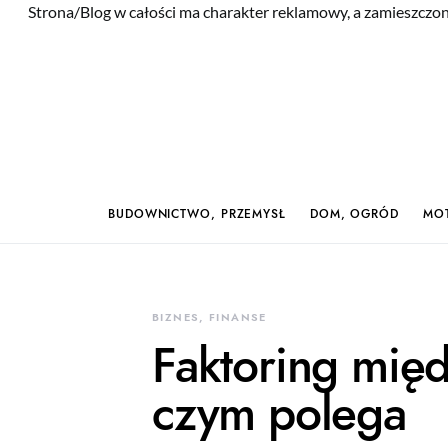
Strona/Blog w całości ma charakter reklamowy, a zamieszczon
BUDOWNICTWO, PRZEMYSŁ
DOM, OGRÓD
MOT
BIZNES, FINANSE
Faktoring mię
czym polega