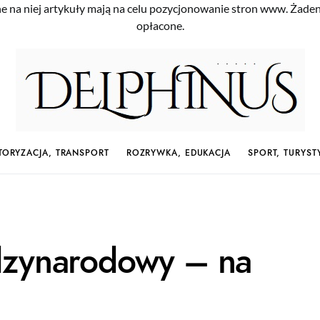
e na niej artykuły mają na celu pozycjonowanie stron www. Żade
opłacone.
ORYZACJA, TRANSPORT
ROZRYWKA, EDUKACJA
SPORT, TURYST
dzynarodowy – na