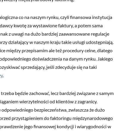
ogiczna co na naszym rynku, czyli finansowa instytucja
zedawcy kwotę za wystawione faktury, a potem sama
dnak z uwagi na dużo bardziej zaawansowane regulacje
rzy działający w naszym kraju takie usługi udostępniają.
ce między przepisamim ale też procedury celne, dlatego
a odpowiedniego doświadczenia na danym rynku. Jakiego
zyskiwać sprzedający, jeśli zdecyduje się na taki
wy
.
trzeba będzie zachować, lecz bardziej związane z samym
iąganiem wierzytelności od klientów z zagranicy.
e odpowiedniego bezpieczeństwa, zwłaszcza że dużo
o przed przystąpieniem do faktoringu międzynarodowego
 sprawdzenie jego finansowej kondycji i wiarygodności w