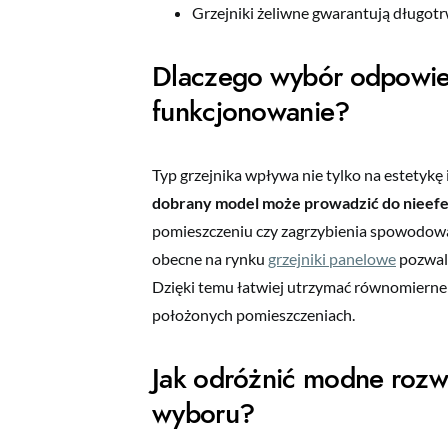
Grzejniki żeliwne gwarantują długot
Dlaczego wybór odpowie
funkcjonowanie?
Typ grzejnika wpływa nie tylko na estetykę
dobrany model może prowadzić do nieefek
pomieszczeniu czy zagrzybienia spowodowan
obecne na rynku
grzejniki panelowe
pozwala
Dzięki temu łatwiej utrzymać równomierne
położonych pomieszczeniach.
Jak odróżnić modne rozw
wyboru?