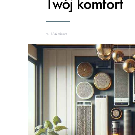
Twój komfort
184 views