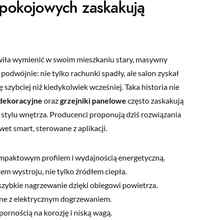
 pokojowych zaskakują
ła wymienić w swoim mieszkaniu stary, masywny
 podwójnie: nie tylko rachunki spadły, ale salon zyskał
 szybciej niż kiedykolwiek wcześniej. Taka historia nie
 dekoracyjne
oraz
grzejniki panelowe
często zaskakują
stylu wnętrza. Producenci proponują dziś rozwiązania
wet smart, sterowane z aplikacji.
ompaktowym profilem i wydajnością energetyczną.
em wystroju, nie tylko źródłem ciepła.
zybkie nagrzewanie dzięki obiegowi powietrza.
ne z elektrycznym dogrzewaniem.
ornością na korozję i niską wagą.