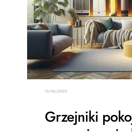
12/06/2025
Grzejniki poko