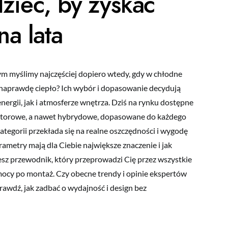
zieć, by zyskać
na lata
ym myślimy najczęściej dopiero wtedy, gdy w chłodne
u naprawdę ciepło? Ich wybór i dopasowanie decydują
ergii, jak i atmosferze wnętrza. Dziś na rynku dostępne
ektorowe, a nawet hybrydowe, dopasowane do każdego
kategorii przekłada się na realne oszczędności i wygodę
arametry mają dla Ciebie największe znaczenie i jak
sz przewodnik, który przeprowadzi Cię przez wszystkie
mocy po montaż. Czy obecne trendy i opinie ekspertów
rawdź, jak zadbać o wydajność i design bez