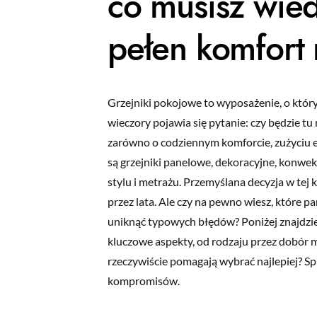
co musisz wied
pełen komfort 
Grzejniki pokojowe to wyposażenie, o któr
wieczory pojawia się pytanie: czy będzie t
zarówno o codziennym komforcie, zużyciu en
są grzejniki panelowe, dekoracyjne, konw
stylu i metrażu. Przemyślana decyzja w tej 
przez lata. Ale czy na pewno wiesz, które p
uniknąć typowych błędów? Poniżej znajdzie
kluczowe aspekty, od rodzaju przez dobór 
rzeczywiście pomagają wybrać najlepiej? Sp
kompromisów.