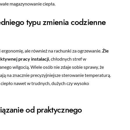
rwałe magazynowanie ciepła.
dniego typu zmienia codzienne
 i ergonomię, ale również na rachunki za ogrzewanie.
Źle
tywnej pracy instalacji
, chłodnych stref w
ego wilgocią. Wiele osób nie zdaje sobie sprawy, że
ją na znacznie precyzyjniejsze sterowanie temperaturą.
 ciepło nawet w trudnych, dużych czy wysoko
iązanie od praktycznego