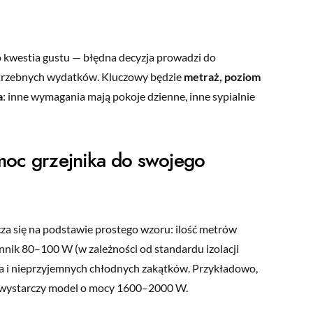
o kwestia gustu — błędna decyzja prowadzi do
otrzebnych wydatków. Kluczowy będzie
metraż, poziom
a
: inne wymagania mają pokoje dzienne, inne sypialnie
 moc grzejnika do swojego
a się na podstawie prostego wzoru: ilość metrów
ik 80–100 W (w zależności od standardu izolacji
pła i nieprzyjemnych chłodnych zakątków. Przykładowo,
 wystarczy model o mocy 1600–2000 W.