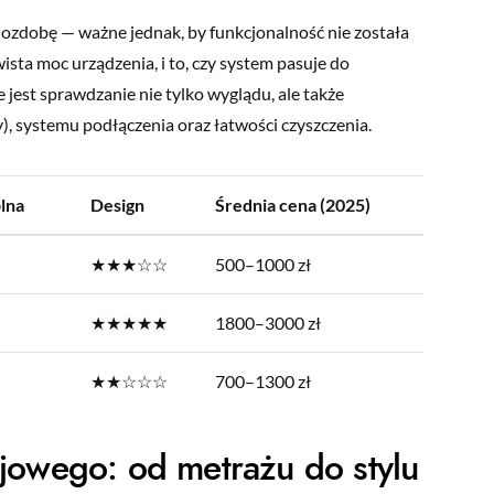
 ozdobę — ważne jednak, by funkcjonalność nie została
ywista moc urządzenia, i to, czy system pasuje do
jest sprawdzanie nie tylko wyglądu, ale także
y), systemu podłączenia oraz łatwości czyszczenia.
lna
Design
Średnia cena (2025)
★★★☆☆
500–1000 zł
★★★★★
1800–3000 zł
★★☆☆☆
700–1300 zł
jowego: od metrażu do stylu