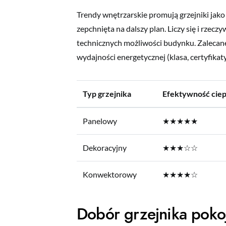
Trendy wnętrzarskie promują grzejniki jako
zepchnięta na dalszy plan. Liczy się i rzecz
technicznych możliwości budynku. Zalecane 
wydajności energetycznej (klasa, certyfikat
Typ grzejnika
Efektywność ciep
Panelowy
★★★★★
Dekoracyjny
★★★☆☆
Konwektorowy
★★★★☆
Dobór grzejnika poko