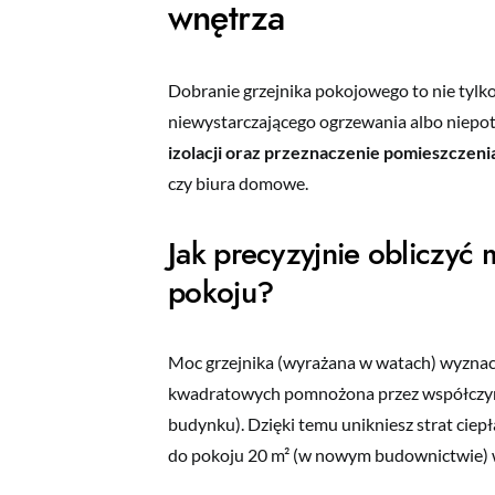
wnętrza
Dobranie grzejnika pokojowego to nie tylk
niewystarczającego ogrzewania albo niep
izolacji oraz przeznaczenie pomieszczeni
czy biura domowe.
Jak precyzyjnie obliczyć
pokoju?
Moc grzejnika (wyrażana w watach) wyznacz
kwadratowych pomnożona przez współczynn
budynku). Dzięki temu unikniesz strat cie
do pokoju 20 m² (w nowym budownictwie)