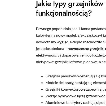
Jakie typy grzejników
funkcjonalnością?
Pewnego popołudnia pani Hanna postanowi
kaloryfer na nowy model. Efekt zaskoczył ją
nowoczesny wygląd, a ciepło rozchodziło się
jest odosobniona –
nowoczesne grzejniki
efektywnością i dopasowaniem do każdego 
nietypowe: grzejniki loftowe, pionowe, a na
Grzejniki panelowe wyróżniają się k
Modele dekoracyjne stają się element
Grzejniki konwektorowe zapewniają s
Wersje hybrydowe łączą grzanie wod
Aluminiowe kaloryfery cechują się odp