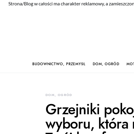
Strona/Blog w całości ma charakter reklamowy, a zamieszczon
BUDOWNICTWO, PRZEMYSŁ
DOM, OGRÓD
MOT
DOM, OGRÓD
Grzejniki pok
wyboru, która