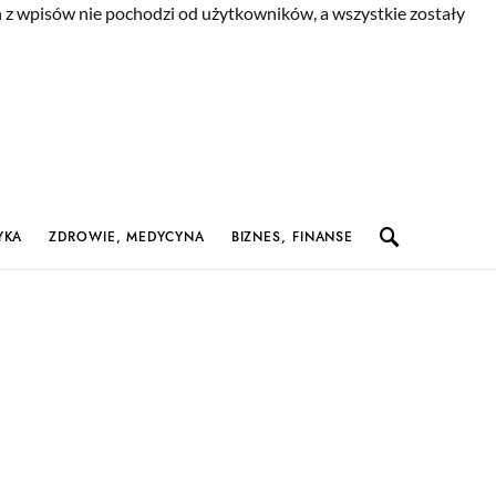
n z wpisów nie pochodzi od użytkowników, a wszystkie zostały
YKA
ZDROWIE, MEDYCYNA
BIZNES, FINANSE