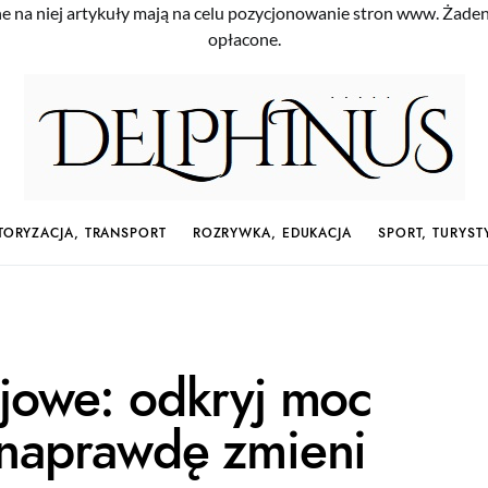
e na niej artykuły mają na celu pozycjonowanie stron www. Żade
opłacone.
ORYZACJA, TRANSPORT
ROZRYWKA, EDUKACJA
SPORT, TURYST
ojowe: odkryj moc
 naprawdę zmieni