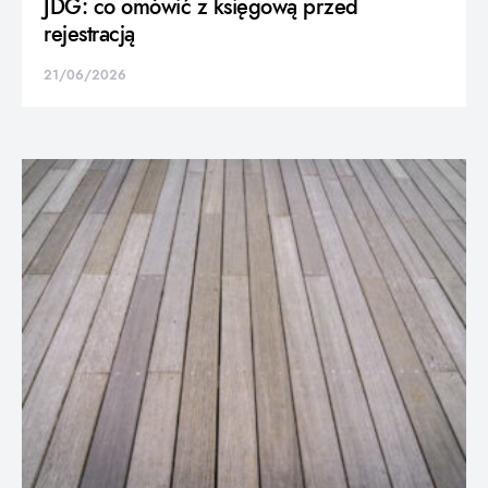
JDG: co omówić z księgową przed
rejestracją
21/06/2026