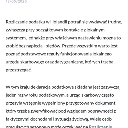
13/05/2025
Rozliczanie podatku w Holandii potrafi się wydawać trudne,
zwłaszcza przy początkowym kontakcie z lokalnym
systemem, jednakże przy właściwym nastawieniu można to
zrobić bez napięcia i błędów. Przede wszystkim warto jest
poznać podstawowe reguły funkcjonowania lokalnego
urzędu skarbowego oraz daty graniczne, których trzeba
przestrzegać.
W tym kraju deklaracja podatkowa składana jest zazwyczaj
jeden raz w roku podatkowym, a urząd skarbowy często
przesyła wstępnie wypełniony przygotowany dokument,
który trzeba zweryfikować pod względem poprawności z
faktycznymi dochodami i sytuacją życiową. Wiele osób
pracujących sezonowo może oczekiwać na
Rozliczenie