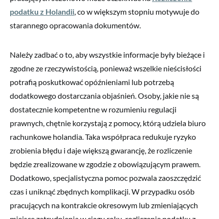
podatku z Holandii
, co w większym stopniu motywuje do
starannego opracowania dokumentów.
Należy zadbać o to, aby wszystkie informacje były bieżące i
zgodne ze rzeczywistością, ponieważ wszelkie nieścisłości
potrafią poskutkować opóźnieniami lub potrzebą
dodatkowego dostarczania objaśnień. Osoby, jakie nie są
dostatecznie kompetentne w rozumieniu regulacji
prawnych, chętnie korzystają z pomocy, którą udziela biuro
rachunkowe holandia. Taka współpraca redukuje ryzyko
zrobienia błędu i daje większą gwarancję, że rozliczenie
będzie zrealizowane w zgodzie z obowiązującym prawem.
Dodatkowo, specjalistyczna pomoc pozwala zaoszczędzić
czas i uniknąć zbędnych komplikacji. W przypadku osób
pracujących na kontrakcie okresowym lub zmieniających
miejsce zatrudnienia w ciągu roku, rozliczenie podatku z