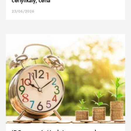
certyfikaty, cena
23/06/2026