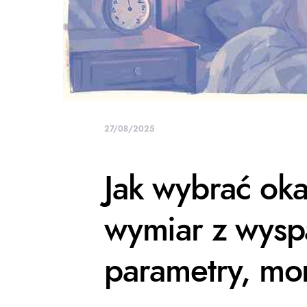
27/08/2025
Jak wybrać ok
wymiar z wyspą
parametry, mo