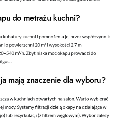
apu do metrażu kuchni?
 kubatury kuchni i pomnożenia jej przez współczynnik
hni o powierzchni 20 m² i wysokości 2,7 m
–540 m³/h. Zbyt niska moc okapu prowadzi do
lgoci.
lacja mają znaczenie dla wyboru?
zcza w kuchniach otwartych na salon. Warto wybierać
 mocy. Systemy filtracji dzielą okapy na działające w
) lub recyrkulacji (z filtrem węglowym). Wybór zależy