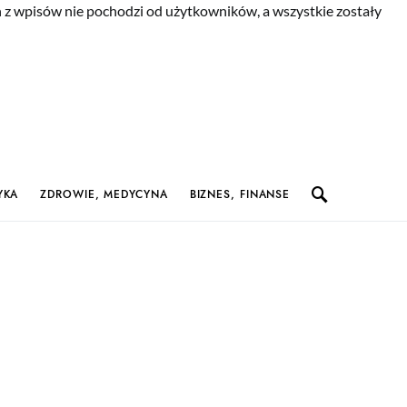
n z wpisów nie pochodzi od użytkowników, a wszystkie zostały
YKA
ZDROWIE, MEDYCYNA
BIZNES, FINANSE