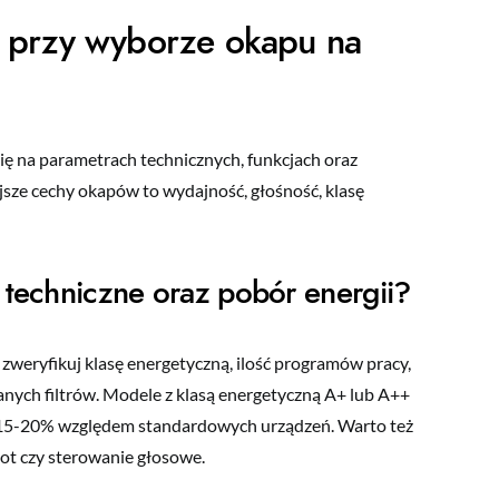
 przy wyborze okapu na
ię na parametrach technicznych, funkcjach oraz
jsze cechy okapów to wydajność, głośność, klasę
 techniczne oraz pobór energii?
weryfikuj klasę energetyczną, ilość programów pracy,
anych filtrów. Modele z klasą energetyczną A+ lub A++
o 15-20% względem standardowych urządzeń. Warto też
lot czy sterowanie głosowe.