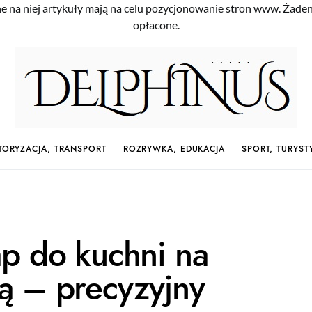
e na niej artykuły mają na celu pozycjonowanie stron www. Żade
opłacone.
ORYZACJA, TRANSPORT
ROZRYWKA, EDUKACJA
SPORT, TURYST
ap do kuchni na
ą – precyzyjny