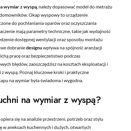
na wymiar z wyspą
, należy dopasować model do metrażu
b domowników. Okap wyspowy to urządzenie
zone do pochłaniania oparów oraz oczyszczania
czenie mają parametry techniczne, takie jak wydajność
wdzenie dostępnej wentylacji oraz sposobu montażu
ciwe dobranie
designu
wpływa na spójność aranżacji
 cichą pracę oraz bezpieczeństwo podczas
ych błędów, zaoszczędzisz na kosztach eksploatacji i
 z wyspą. Poznaj kluczowe kroki i praktyczne
kapu na wymiar była świadoma i wygodna.
uchni na wymiar z wyspą?
iera się na analizie przestrzeni, potrzeb oraz stylu
ę w aneksach kuchennych i dużych, otwartych