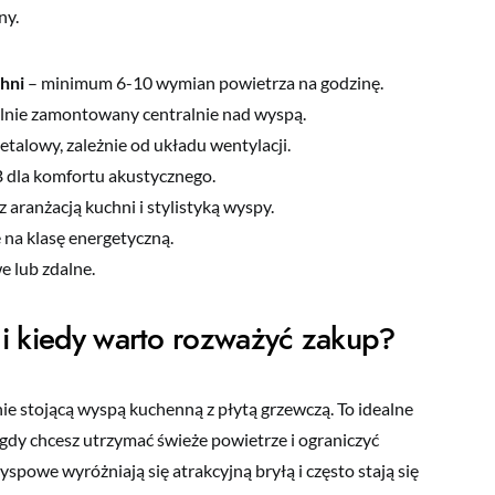
ny.
hni
– minimum 6-10 wymian powietrza na godzinę.
ilnie zamontowany centralnie nad wyspą.
etalowy, zależnie od układu wentylacji.
B dla komfortu akustycznego.
aranżacją kuchni i stylistyką wyspy.
 na klasę energetyczną.
 lub zdalne.
i kiedy warto rozważyć zakup?
 stojącą wyspą kuchenną z płytą grzewczą. To idealne
 gdy chcesz utrzymać świeże powietrze i ograniczyć
spowe wyróżniają się atrakcyjną bryłą i często stają się