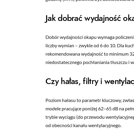
Jak dobrać wydajność ok
Dobór wydajności okapu wymaga policzenia
liczby wymian – zwykle od 6 do 10. Dla kuc
rekomendowana wydajność to minimum 320
niedostatecznego pochłaniania tłuszczu i wi
Czy hałas, filtry i wenty
Poziom hałasu to parametr kluczowy, zwłas
modele pracujące poniżej 62–65 dB na pełnej
trybie wyciągu (do przewodu wentylacyjnego
od obecności kanału wentylacyjnego.