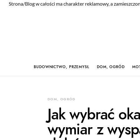
Strona/Blog w całości ma charakter reklamowy, a zamieszczon
BUDOWNICTWO, PRZEMYSŁ
DOM, OGRÓD
MOT
DOM, OGRÓD
Jak wybrać ok
wymiar z wysp