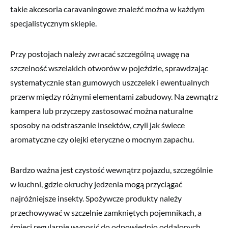
takie akcesoria caravaningowe znaleźć można w każdym
specjalistycznym sklepie.
Przy postojach należy zwracać szczególną uwagę na
szczelność wszelakich otworów w pojeździe, sprawdzając
systematycznie stan gumowych uszczelek i ewentualnych
przerw między różnymi elementami zabudowy. Na zewnątrz
kampera lub przyczepy zastosować można naturalne
sposoby na odstraszanie insektów, czyli jak świece
aromatyczne czy olejki eteryczne o mocnym zapachu.
Bardzo ważna jest czystość wewnątrz pojazdu, szczególnie
w kuchni, gdzie okruchy jedzenia mogą przyciągać
najróżniejsze insekty. Spożywcze produkty należy
przechowywać w szczelnie zamkniętych pojemnikach, a
śmieci regularnie wynosić do odpowiednio oddalonych