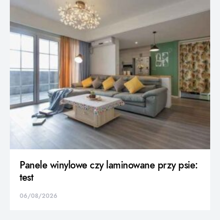
Panele winylowe czy laminowane przy psie:
test
06/08/2026