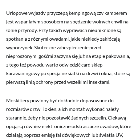
Urlopowe wyjazdy przyczepą kempingową czy kamperem
jest wspaniałym sposobem na spędzenie wolnych chwil na
łonie przyrody. Przy takich wyprawach nieuniknione są
spotkania z różnymi owadami, jakie niekiedy zakłócają
wypoczynek. Skuteczne zabezpieczenie przed
nieproszonymi gośćmi zaczyna się już na etapie pakowania,
z tego też powodu warto odwiedzić card sklep
karawaningowy po specjalne siatki na drzwi i okna, które są
pierwszą linią ochrony przed wszelkimi insektami.
Moskitiery powinny być dokładnie dopasowane do
rozmiarów drzwi i okien, a ich montaż wykonać należy
starannie, żeby nie pozostawić żadnych szczelin. Ciekawą
opcją są również elektroniczne odstraszacze owadów, które
działają poprzez emisję fal dźwiękowych lub światła UV,