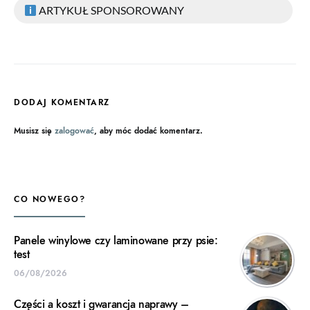
ARTYKUŁ SPONSOROWANY
DODAJ KOMENTARZ
Musisz się
zalogować
, aby móc dodać komentarz.
CO NOWEGO?
Panele winylowe czy laminowane przy psie:
test
06/08/2026
Części a koszt i gwarancja naprawy –