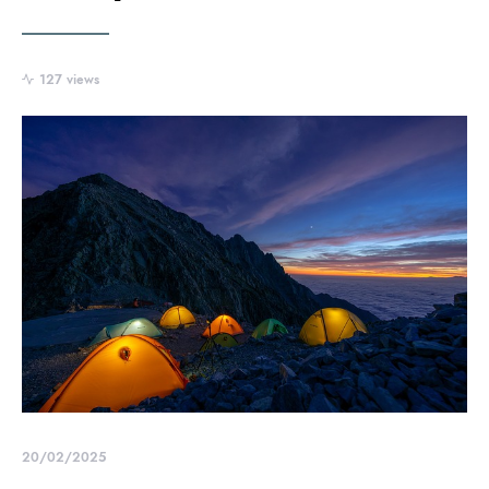
127 views
20/02/2025