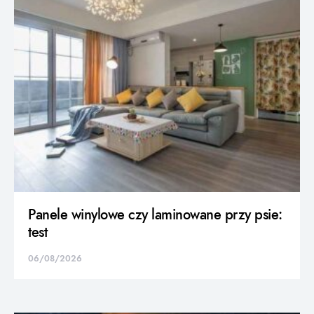
Panele winylowe czy laminowane przy psie:
test
06/08/2026