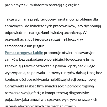
problemy z akumulatorem zdarzają się częściej.
Także wymiana przebitej opony nie stanowi problemu dla
sprawnych i doświadczonych pracowników, jacy dysponują
odpowiednimi narzędziami i wiedzą techniczną. W
przypadkach gdy kierowca zatrzaśnie kluczyki w
samochodzie lub je zgubi,
Pomoc drogowa Lublin
proponuje otwieranie awaryjne
zamków bez uszkodzeń w pojeździe. Nowoczesne firmy
zapewniają także dostarczanie paliwa w przypadku jego
wyczerpania, co pozwala kierowcy ruszyć w dalszą trasę bez
konieczności poszukiwania najbliższej stacji benzynowej.
Coraz większa ilość firm świadczących pomoc drogową
rozszerza swoją ofertę o komputerową diagnostykę
pojazdów, jaka umożliwia sprawne wykrywane wszelkich
usterek elektronicznych czy mechanicznych.