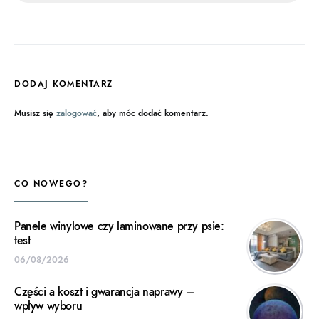
DODAJ KOMENTARZ
Musisz się
zalogować
, aby móc dodać komentarz.
CO NOWEGO?
Panele winylowe czy laminowane przy psie:
test
06/08/2026
Części a koszt i gwarancja naprawy –
wpływ wyboru