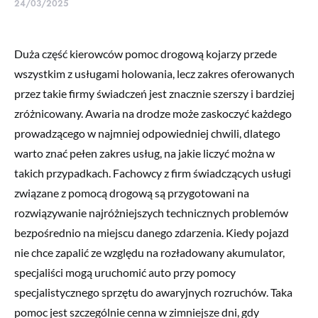
24/03/2025
Duża część kierowców pomoc drogową kojarzy przede
wszystkim z usługami holowania, lecz zakres oferowanych
przez takie firmy świadczeń jest znacznie szerszy i bardziej
zróżnicowany. Awaria na drodze może zaskoczyć każdego
prowadzącego w najmniej odpowiedniej chwili, dlatego
warto znać pełen zakres usług, na jakie liczyć można w
takich przypadkach. Fachowcy z firm świadczących usługi
związane z pomocą drogową są przygotowani na
rozwiązywanie najróżniejszych technicznych problemów
bezpośrednio na miejscu danego zdarzenia. Kiedy pojazd
nie chce zapalić ze względu na rozładowany akumulator,
specjaliści mogą uruchomić auto przy pomocy
specjalistycznego sprzętu do awaryjnych rozruchów. Taka
pomoc jest szczególnie cenna w zimniejsze dni, gdy