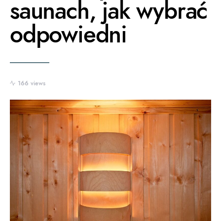
saunach, jak wybrać
odpowiedni
166 views