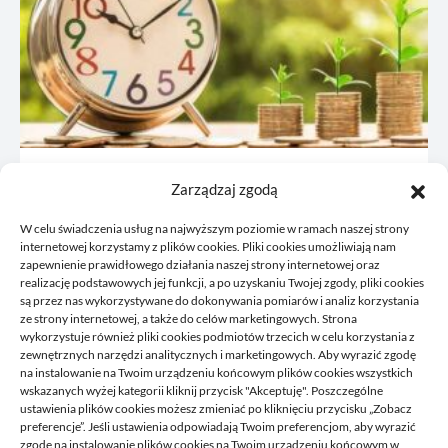
JDG: co omówić z księgową przed
Zarządzaj zgodą
rejestracją
W celu świadczenia usług na najwyższym poziomie w ramach naszej strony
21/06/2026
internetowej korzystamy z plików cookies. Pliki cookies umożliwiają nam
zapewnienie prawidłowego działania naszej strony internetowej oraz
realizację podstawowych jej funkcji, a po uzyskaniu Twojej zgody, pliki cookies
są przez nas wykorzystywane do dokonywania pomiarów i analiz korzystania
ze strony internetowej, a także do celów marketingowych. Strona
wykorzystuje również pliki cookies podmiotów trzecich w celu korzystania z
zewnętrznych narzędzi analitycznych i marketingowych. Aby wyrazić zgodę
na instalowanie na Twoim urządzeniu końcowym plików cookies wszystkich
wskazanych wyżej kategorii kliknij przycisk "Akceptuję". Poszczególne
DELPHINIUS
ustawienia plików cookies możesz zmieniać po kliknięciu przycisku „Zobacz
preferencje”. Jeśli ustawienia odpowiadają Twoim preferencjom, aby wyrazić
zgodę na instalowanie plików cookies na Twoim urządzeniu końcowym w