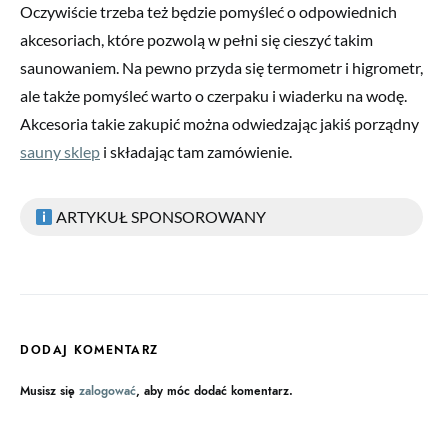
Oczywiście trzeba też będzie pomyśleć o odpowiednich
akcesoriach, które pozwolą w pełni się cieszyć takim
saunowaniem. Na pewno przyda się termometr i higrometr,
ale także pomyśleć warto o czerpaku i wiaderku na wodę.
Akcesoria takie zakupić można odwiedzając jakiś porządny
sauny sklep
i składając tam zamówienie.
ARTYKUŁ SPONSOROWANY
DODAJ KOMENTARZ
Musisz się
zalogować
, aby móc dodać komentarz.