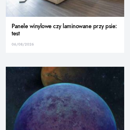
Panele winylowe czy laminowane przy psie:
test
06/08/2026