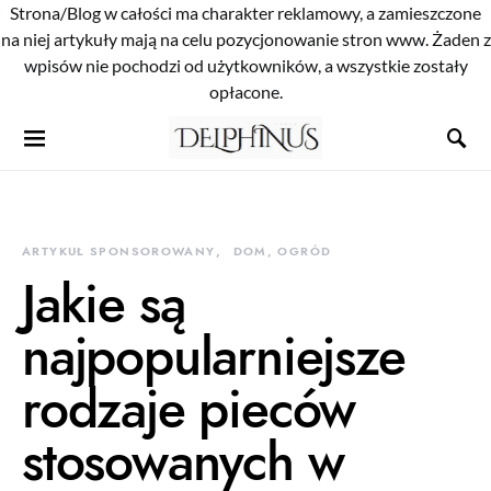
Strona/Blog w całości ma charakter reklamowy, a zamieszczone
na niej artykuły mają na celu pozycjonowanie stron www. Żaden z
wpisów nie pochodzi od użytkowników, a wszystkie zostały
opłacone.
ARTYKUŁ SPONSOROWANY
DOM, OGRÓD
Jakie są
najpopularniejsze
rodzaje pieców
stosowanych w