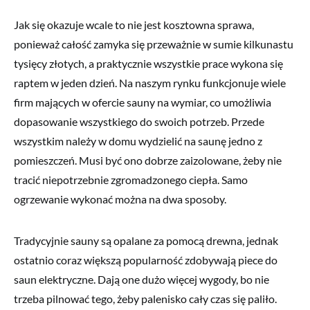
Jak się okazuje wcale to nie jest kosztowna sprawa,
ponieważ całość zamyka się przeważnie w sumie kilkunastu
tysięcy złotych, a praktycznie wszystkie prace wykona się
raptem w jeden dzień. Na naszym rynku funkcjonuje wiele
firm mających w ofercie sauny na wymiar, co umożliwia
dopasowanie wszystkiego do swoich potrzeb. Przede
wszystkim należy w domu wydzielić na saunę jedno z
pomieszczeń. Musi być ono dobrze zaizolowane, żeby nie
tracić niepotrzebnie zgromadzonego ciepła. Samo
ogrzewanie wykonać można na dwa sposoby.
Tradycyjnie sauny są opalane za pomocą drewna, jednak
ostatnio coraz większą popularność zdobywają piece do
saun elektryczne. Dają one dużo więcej wygody, bo nie
trzeba pilnować tego, żeby palenisko cały czas się paliło.