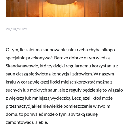
25/10/2022
O tym, ile zalet ma saunowanie, nie trzeba chyba nikogo
specjalnie przekonywać. Bardzo dobrze o tym wiedzą
Skandynawowie, którzy dzięki regularnemu korzystaniu z
saun cieszą się świetną kondycją i zdrowiem. W naszym
kraju w coraz większej ilości miejsc skorzystać można z
suchych lub mokrych saun, ale z reguły będzie się to wiązało
z większą lub mniejszą wycieczką. Lecz jeżeli ktoś może
przeznaczyć jakieś niewielkie pomieszczenie w swoim
domu, to pomyśleć może o tym, aby taką saunę
zamontować u siebie.