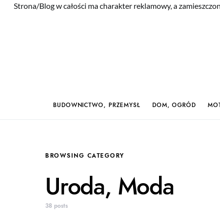
Strona/Blog w całości ma charakter reklamowy, a zamieszczon
BUDOWNICTWO, PRZEMYSŁ
DOM, OGRÓD
MOT
BROWSING CATEGORY
Uroda, Moda
38 posts