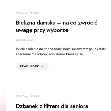
URODA, MODA
Bielizna damska – na co zwrócić
uwagę przy wyborze
03/08/2024
Wiele osób nie do końca zdaje sobie sprawę z tego, jak duże
znaczenie ma odpowiedni dobór bielizny. To…
READ MORE
URODA, MODA
Dzbanek z filtrem dla seniora