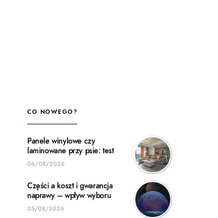
CO NOWEGO?
Panele winylowe czy
laminowane przy psie: test
06/08/2026
Części a koszt i gwarancja
naprawy – wpływ wyboru
05/08/2026