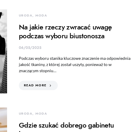
URODA, MODA
Na jakie rzeczy zwracać uwagę
podczas wyboru biustonosza
06/05/2025
Podczas wyboru stanika kluczowe znaczenie ma odpowiednia
jakość tkaniny, z której został uszyty, ponieważ to w
znaczącym stopniu…
READ MORE
URODA, MODA
Gdzie szukać dobrego gabinetu