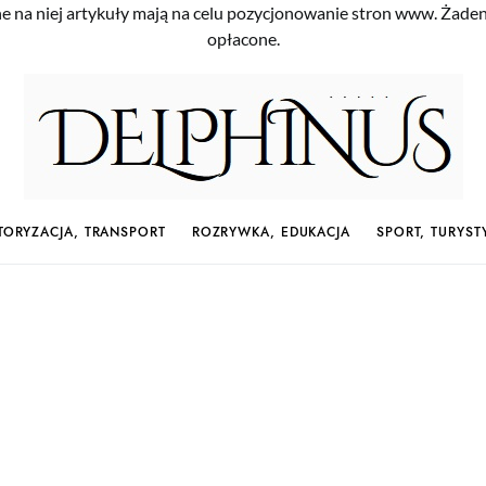
e na niej artykuły mają na celu pozycjonowanie stron www. Żade
opłacone.
ORYZACJA, TRANSPORT
ROZRYWKA, EDUKACJA
SPORT, TURYST