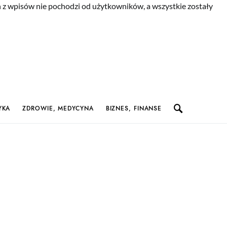
n z wpisów nie pochodzi od użytkowników, a wszystkie zostały
YKA
ZDROWIE, MEDYCYNA
BIZNES, FINANSE