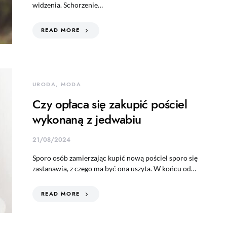
widzenia. Schorzenie…
READ MORE
URODA, MODA
Czy opłaca się zakupić pościel
wykonaną z jedwabiu
21/08/2024
Sporo osób zamierzając kupić nową pościel sporo się
zastanawia, z czego ma być ona uszyta. W końcu od…
READ MORE