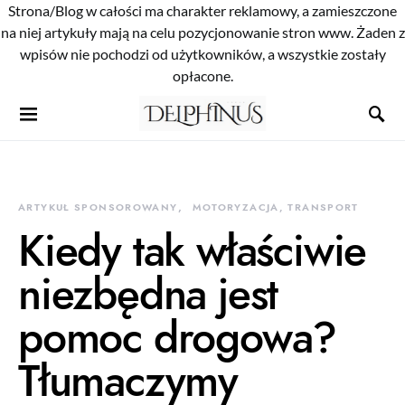
Strona/Blog w całości ma charakter reklamowy, a zamieszczone
na niej artykuły mają na celu pozycjonowanie stron www. Żaden z
wpisów nie pochodzi od użytkowników, a wszystkie zostały
opłacone.
ARTYKUŁ SPONSOROWANY
MOTORYZACJA, TRANSPORT
Kiedy tak właściwie
niezbędna jest
pomoc drogowa?
Tłumaczymy