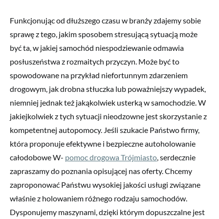
Funkcjonując od dłuższego czasu w branży zdajemy sobie
sprawę z tego, jakim sposobem stresującą sytuacją może
być ta, w jakiej samochód niespodziewanie odmawia
posłuszeństwa z rozmaitych przyczyn. Może być to
spowodowane na przykład niefortunnym zdarzeniem
drogowym, jak drobna stłuczka lub poważniejszy wypadek,
niemniej jednak też jakąkolwiek usterką w samochodzie. W
jakiejkolwiek z tych sytuacji nieodzowne jest skorzystanie z
kompetentnej autopomocy. Jeśli szukacie Państwo firmy,
która proponuje efektywne i bezpieczne autoholowanie
całodobowe W-
pomoc drogowa Trójmiasto
, serdecznie
zapraszamy do poznania opisującej nas oferty. Chcemy
zaproponować Państwu wysokiej jakości usługi związane
właśnie z holowaniem różnego rodzaju samochodów.
Dysponujemy maszynami, dzięki którym dopuszczalne jest