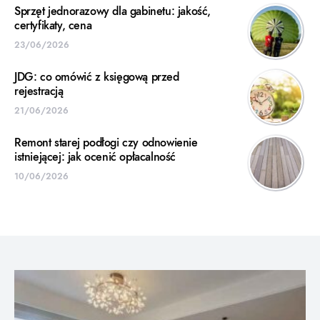
Sprzęt jednorazowy dla gabinetu: jakość,
certyfikaty, cena
23/06/2026
JDG: co omówić z księgową przed
rejestracją
21/06/2026
Remont starej podłogi czy odnowienie
istniejącej: jak ocenić opłacalność
10/06/2026