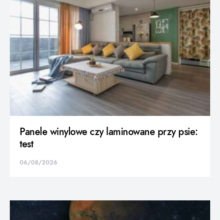
Panele winylowe czy laminowane przy psie:
test
06/08/2026