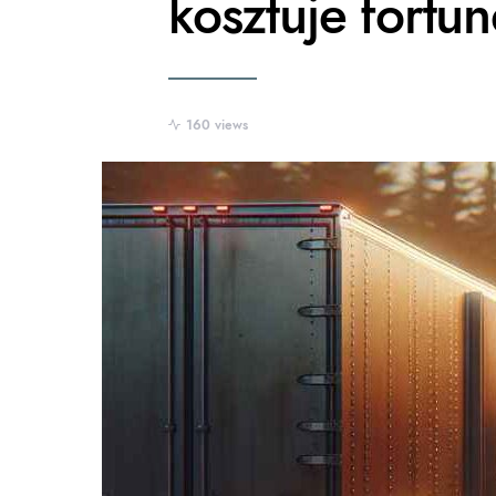
kosztuje fortun
160 views