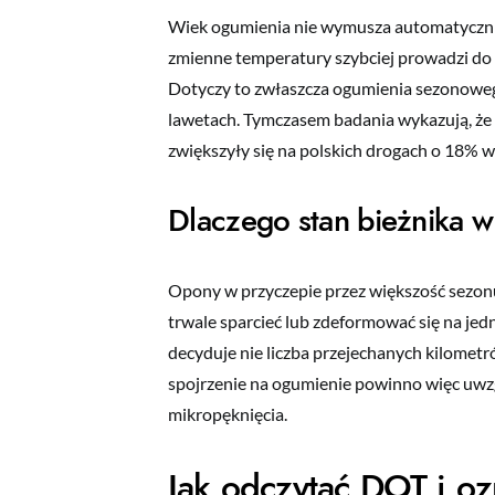
Wiek ogumienia nie wymusza automatycznie 
zmienne temperatury szybciej prowadzi do
Dotyczy to zwłaszcza ogumienia sezonow
lawetach. Tymczasem badania wykazują, że
zwiększyły się na polskich drogach o 18% 
Dlaczego stan bieżnika 
Opony w przyczepie przez większość sezonu
trwale sparcieć lub zdeformować się na jed
decyduje nie liczba przejechanych kilometr
spojrzenie na ogumienie powinno więc uwzgl
mikropęknięcia.
Jak odczytać DOT i o