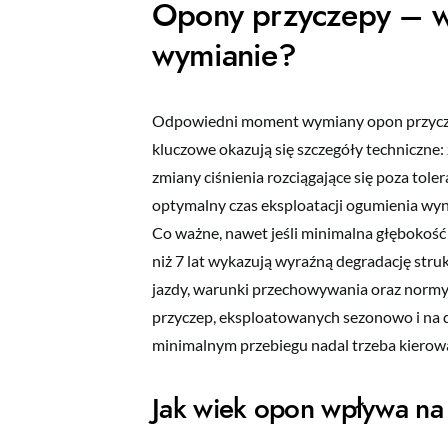
Opony przyczepy – wi
wymianie?
Odpowiedni moment wymiany opon przyczep
kluczowe okazują się szczegóły techniczne:
zmiany ciśnienia rozciągające się poza tol
optymalny czas eksploatacji ogumienia wyn
Co ważne, nawet jeśli minimalna głębokość
niż 7 lat wykazują wyraźną degradację stru
jazdy, warunki przechowywania oraz normy
przyczep, eksploatowanych sezonowo i na d
minimalnym przebiegu nadal trzeba kierowa
Jak wiek opon wpływa na