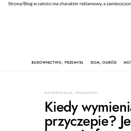
Strona/Blog w całości ma charakter reklamowy, a zamieszczon
BUDOWNICTWO, PRZEMYSŁ
DOM, OGRÓD
MOT
MOTORYZACJA, TRANSPORT
Kiedy wymieni
przyczepie? Je