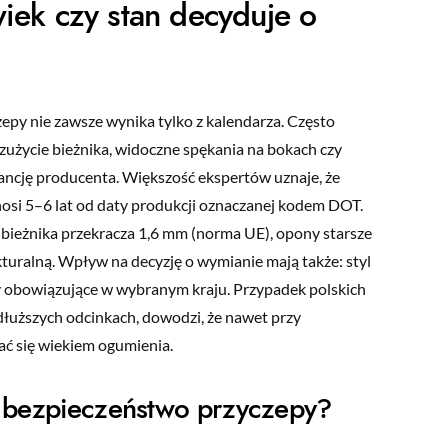
ek czy stan decyduje o
y nie zawsze wynika tylko z kalendarza. Często
 zużycie bieżnika, widoczne spękania na bokach czy
erancję producenta. Większość ekspertów uznaje, że
osi 5–6 lat od daty produkcji oznaczanej kodem DOT.
 bieżnika przekracza 1,6 mm (norma UE), opony starsze
kturalną. Wpływ na decyzję o wymianie mają także: styl
 obowiązujące w wybranym kraju. Przypadek polskich
łuższych odcinkach, dowodzi, że nawet przy
ć się wiekiem ogumienia.
 bezpieczeństwo przyczepy?