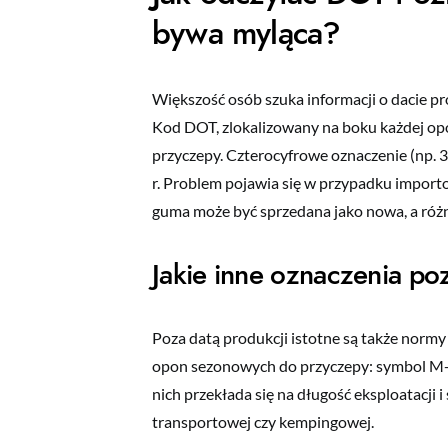
bywa myląca?
Większość osób szuka informacji o dacie pr
Kod DOT, zlokalizowany na boku każdej op
przyczepy. Czterocyfrowe oznaczenie (np. 
r. Problem pojawia się w przypadku impor
guma może być sprzedana jako nowa, a różn
Jakie inne oznaczenia p
Poza datą produkcji istotne są także nor
opon sezonowych do przyczepy: symbol M+
nich przekłada się na długość eksploatacj
transportowej czy kempingowej.