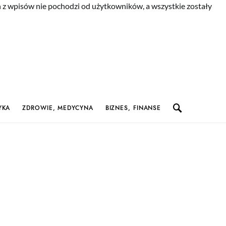
n z wpisów nie pochodzi od użytkowników, a wszystkie zostały
YKA
ZDROWIE, MEDYCYNA
BIZNES, FINANSE