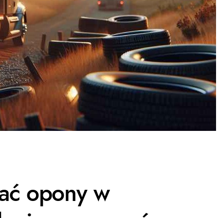
ać opony w