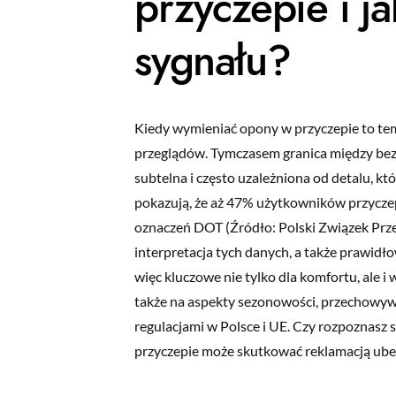
przyczepie i j
sygnału?
Kiedy wymieniać opony w przyczepie to tem
przeglądów. Tymczasem granica między bez
subtelna i często uzależniona od detalu, kt
pokazują, że aż 47% użytkowników przyczep
oznaczeń DOT (Źródło: Polski Związek Prz
interpretacja tych danych, a także prawidło
więc kluczowe nie tylko dla komfortu, ale
także na aspekty sezonowości, przechowyw
regulacjami w Polsce i UE. Czy rozpoznasz 
przyczepie może skutkować reklamacją ub