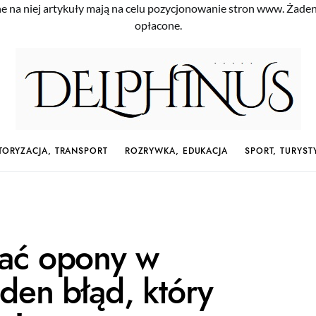
e na niej artykuły mają na celu pozycjonowanie stron www. Żade
opłacone.
ORYZACJA, TRANSPORT
ROZRYWKA, EDUKACJA
SPORT, TURYST
ać opony w
den błąd, który