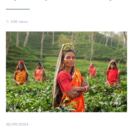
230 views
30/09/2024