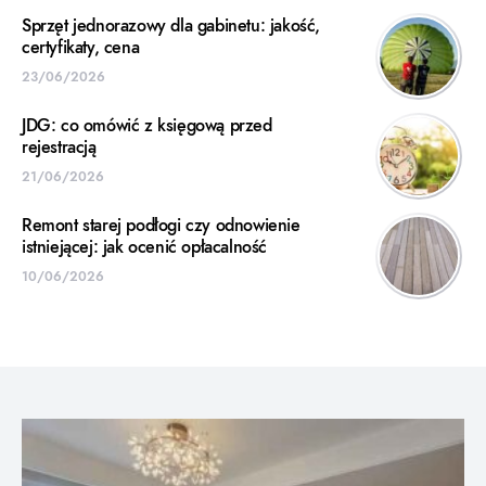
Sprzęt jednorazowy dla gabinetu: jakość,
certyfikaty, cena
23/06/2026
JDG: co omówić z księgową przed
rejestracją
21/06/2026
Remont starej podłogi czy odnowienie
istniejącej: jak ocenić opłacalność
10/06/2026