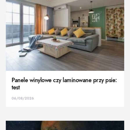
Panele winylowe czy laminowane przy psie:
test
06/08/2026