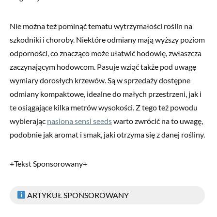
Nie można też pominąć tematu wytrzymałości roślin na
szkodniki i choroby. Niektóre odmiany mają wyższy poziom
odporności, co znacząco może ułatwić hodowlę, zwłaszcza
zaczynającym hodowcom. Pasuje wziąć także pod uwagę
wymiary dorosłych krzewów. Są w sprzedaży dostępne
odmiany kompaktowe, idealne do małych przestrzeni, jak i
te osiągające kilka metrów wysokości. Z tego też powodu
wybierając
nasiona sensi seeds
warto zwrócić na to uwagę,
podobnie jak aromat i smak, jaki otrzyma się z danej rośliny.
+Tekst Sponsorowany+
ARTYKUŁ SPONSOROWANY