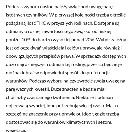
Podczas wyboru nasion należy wziąć pod uwagę parę
istotnych czynników. W pierwszej kolejności trzeba określić
pożądaną ilość THC w przyszłych roślinach. Dostępne są
odmiany o różnej zawartości tego związku, od niskiej
poniżej 10% do bardzo wysokiej ponad 20%. Wybór zależny
jest od oczekiwań właściciela i celów uprawy, ale również i
obowiązujących przepisów prawa. W sprzedaży dostępnych
dużo najróżniejszych odmian tej rośliny, przez co będzie je
można dobrać w odpowiedni sposób do preferencji i
warunków. Podczas wyboru należy zwrócić swoją uwagę na
parę ważnych kwestii. Duże znaczenie będzie miał
chociażby czas samego kwitnienia. Niektóre z odmian
dojrzewają szybciej, inne potrzebują więcej czasu. Ma to
szczególne znaczenie przy uprawie outdoor, gdzie trzeba
dostosować się do warunków klimatycznych i sezonu
wegetacji.