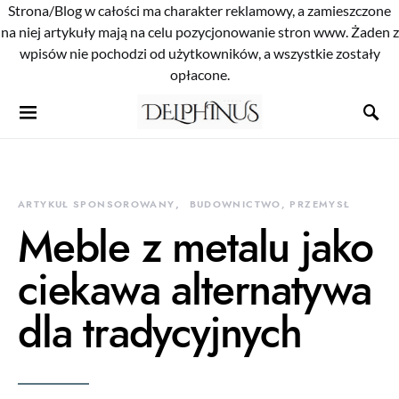
Strona/Blog w całości ma charakter reklamowy, a zamieszczone
na niej artykuły mają na celu pozycjonowanie stron www. Żaden z
wpisów nie pochodzi od użytkowników, a wszystkie zostały
opłacone.
ARTYKUŁ SPONSOROWANY
BUDOWNICTWO, PRZEMYSŁ
Meble z metalu jako
ciekawa alternatywa
dla tradycyjnych