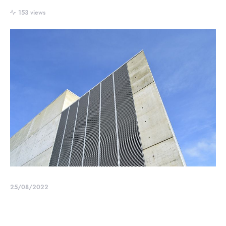
153 views
25/08/2022