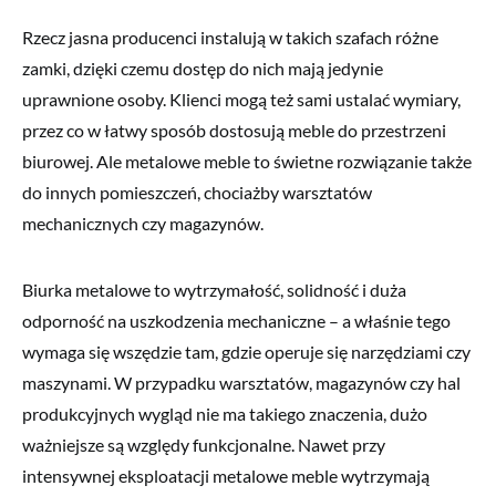
Rzecz jasna producenci instalują w takich szafach różne
zamki, dzięki czemu dostęp do nich mają jedynie
uprawnione osoby. Klienci mogą też sami ustalać wymiary,
przez co w łatwy sposób dostosują meble do przestrzeni
biurowej. Ale metalowe meble to świetne rozwiązanie także
do innych pomieszczeń, chociażby warsztatów
mechanicznych czy magazynów.
Biurka metalowe to wytrzymałość, solidność i duża
odporność na uszkodzenia mechaniczne – a właśnie tego
wymaga się wszędzie tam, gdzie operuje się narzędziami czy
maszynami. W przypadku warsztatów, magazynów czy hal
produkcyjnych wygląd nie ma takiego znaczenia, dużo
ważniejsze są względy funkcjonalne. Nawet przy
intensywnej eksploatacji metalowe meble wytrzymają