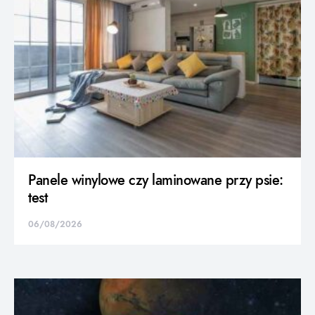
Panele winylowe czy laminowane przy psie:
test
06/08/2026