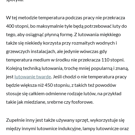
W tej metodzie temperatura podczas pracy nie przekracza
400 stopni, bo maksymalnie tyle będą potrzebować luty do
tego, aby osiągnąć płynną formę. Z lutowania miękkiego
także się niekiedy korzysta przy rozmaitych wodnych i
grzewczych instalacjach, ale jedynie wówczas gdy
temperatura medium w środku nie przekracza 110 stopni.
Kolejną techniką lutowania, trochę mniej popularną i znaną,
jest
lutowanie twarde
. Jeśli chodzi o nie temperatura pracy
będzie większa niż 450 stopniu, z takich też powodów
stosuje się całkiem odmienne rodzaje lutów, na przykład
takie jak miedziane, srebrne czy fosforowe.
Zupełnie inny jest także używany sprzęt, wykorzystuje się
między innymi lutownice indukcyjne, lampy lutownicze oraz