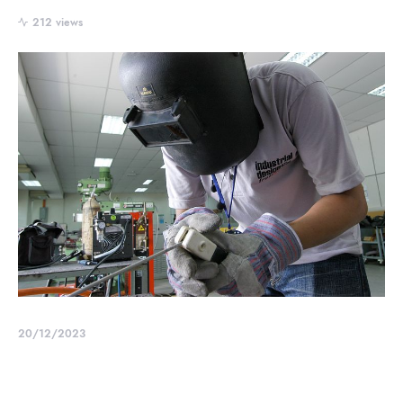
212 views
20/12/2023