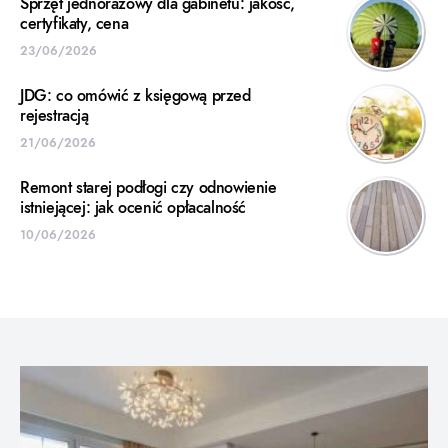
Sprzęt jednorazowy dla gabinetu: jakość,
certyfikaty, cena
23/06/2026
JDG: co omówić z księgową przed
rejestracją
21/06/2026
Remont starej podłogi czy odnowienie
istniejącej: jak ocenić opłacalność
10/06/2026