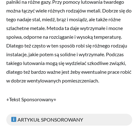
palniki na różne gazy. Przy pomocy lutowania twardego
można łączyć wiele różnych rodzajów metali. Dobrze się do
tego nadaje stal, miedź, brąz i mosiądz, ale także różne
szlachetne metale. Metoda ta daje wytrzymałe i mocne
spoiwa, odporne na rozciąganie i wysoką temperaturę.
Dlatego też często w ten sposób robi się różnego rodzaju
instalacje, jakie potem są solidne i wytrzymałe. Podczas
takiego lutowania mogą się wydzielać szkodliwe związki,
dlatego też bardzo ważne jest żeby ewentualne prace robić
w dobrze wentylowanych pomieszczeniach.
+Tekst Sponsorowany+
ARTYKUŁ SPONSOROWANY