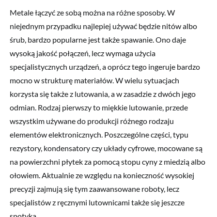
Metale łączyć ze sobą można na różne sposoby. W
niejednym przypadku najlepiej używać będzie nitów albo
śrub, bardzo popularne jest także spawanie. Ono daje
wysoką jakość połączeń, lecz wymaga użycia
specjalistycznych urządzeń, a oprócz tego ingeruje bardzo
mocno w strukturę materiałów. W wielu sytuacjach
korzysta się także z lutowania, a w zasadzie z dwóch jego
odmian. Rodzaj pierwszy to miękkie lutowanie, przede
wszystkim używane do produkcji różnego rodzaju
elementów elektronicznych. Poszczególne części, typu
rezystory, kondensatory czy układy cyfrowe, mocowane są
na powierzchni płytek za pomocą stopu cyny z miedzią albo
ołowiem. Aktualnie ze względu na konieczność wysokiej
precyzji zajmują się tym zaawansowane roboty, lecz
specjalistów z ręcznymi lutownicami także się jeszcze
spotyka.