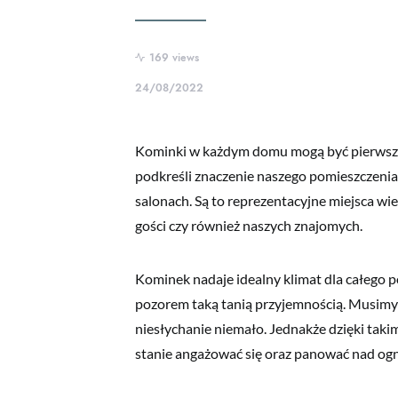
169 views
24/08/2022
Kominki w każdym domu mogą być pierwszor
podkreśli znaczenie naszego pomieszczenia
salonach. Są to reprezentacyjne miejsca w
gości czy również naszych znajomych.
Kominek nadaje idealny klimat dla całego 
pozorem taką tanią przyjemnością. Musim
niesłychanie niemało. Jednakże dzięki ta
stanie angażować się oraz panować nad o