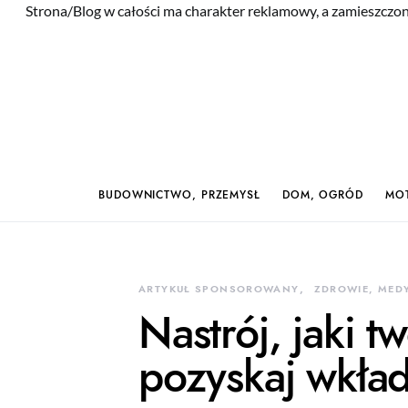
Strona/Blog w całości ma charakter reklamowy, a zamieszczon
BUDOWNICTWO, PRZEMYSŁ
DOM, OGRÓD
MOT
ARTYKUŁ SPONSOROWANY
ZDROWIE, MED
Nastrój, jaki 
pozyskaj wkła