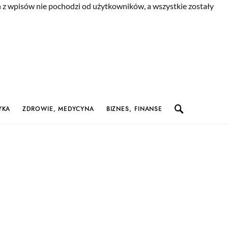
n z wpisów nie pochodzi od użytkowników, a wszystkie zostały
YKA
ZDROWIE, MEDYCYNA
BIZNES, FINANSE