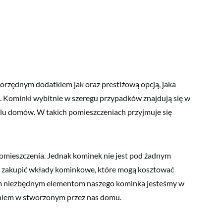
zędnym dodatkiem jak oraz prestiżową opcją, jaka
. Kominki wybitnie w szeregu przypadków znajdują się w
ielu domów. W takich pomieszczeniach przyjmuje się
pomieszczenia. Jednak kominek nie jest pod żadnym
y zakupić wkłady kominkowe, które mogą kosztować
kim niezbędnym elementom naszego kominka jesteśmy w
gniem w stworzonym przez nas domu.