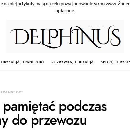
e na niej artykuły mają na celu pozycjonowanie stron www. Żade
opłacone.
ORYZACJA, TRANSPORT
ROZRYWKA, EDUKACJA
SPORT, TURYST
 TRANSPORT
 pamiętać podczas
rmy do przewozu