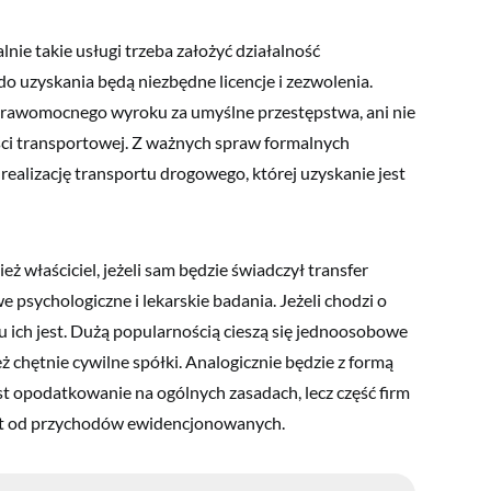
lnie takie usługi trzeba założyć działalność
do uzyskania będą niezbędne licencje i zezwolenia.
 prawomocnego wyroku za umyślne przestępstwa, ani nie
ści transportowej. Z ważnych spraw formalnych
 realizację transportu drogowego, której uzyskanie jest
właściciel, jeżeli sam będzie świadczył transfer
psychologiczne i lekarskie badania. Jeżeli chodzi o
 ich jest. Dużą popularnością cieszą się jednoosobowe
eż chętnie cywilne spółki. Analogicznie będzie z formą
est opodatkowanie na ogólnych zasadach, lecz część firm
załt od przychodów ewidencjonowanych.