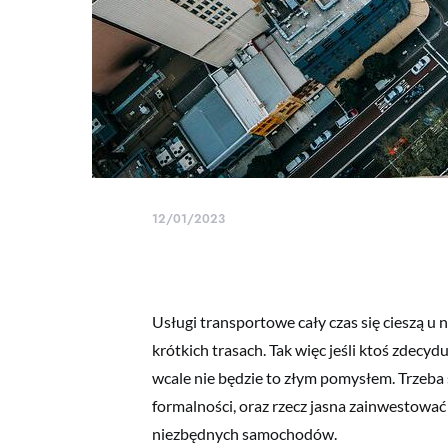
12/01/2023
Usługi transportowe cały czas się cieszą u 
krótkich trasach. Tak więc jeśli ktoś zdecyd
wcale nie będzie to złym pomysłem. Trzeba s
formalności, oraz rzecz jasna zainwestować
niezbędnych samochodów.