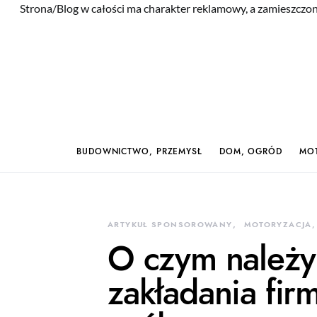
Strona/Blog w całości ma charakter reklamowy, a zamieszczon
BUDOWNICTWO, PRZEMYSŁ
DOM, OGRÓD
MOT
ARTYKUŁ SPONSOROWANY
MOTORYZACJA,
O czym należy
zakładania fi