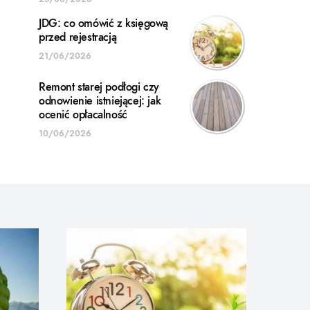
JDG: co omówić z księgową
przed rejestracją
21/06/2026
Remont starej podłogi czy
odnowienie istniejącej: jak
ocenić opłacalność
10/06/2026