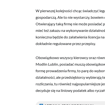
W pierwszej kolejności chcąc świadczyć lega
gospodarczą. Ale to nie wystarczy, bowiem 
Otwierający taką firmę nie może posiadać
mieć też zakazu na wykonywanie działalno
konieczna będzie do załatwienia licencja na
dokładnie regulowane przez przepisy.
Obowiązkowo wszyscy kierowcy oraz również 
Modlin Lublin, posiadać muszą obowiązkowe 
formę prowadzenia firmy, to parę do wyboru
działalności, ale przedsiębiorcy wybierają t
rozliczania, tu również najpopularniejsze j
decyduje się na liniowy podatek albo ryc