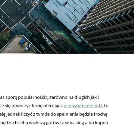
nas sporą popularnością, zarówno na długich jak i
uje się otworzyć firmę oferującą
przewóz osób łódź
, to
ię jednak liczyć z tym że do spełnienia będzie trochę
 będzie trzeba większą gotówkę w leasing albo kupno