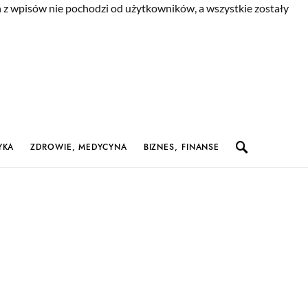
n z wpisów nie pochodzi od użytkowników, a wszystkie zostały
YKA
ZDROWIE, MEDYCYNA
BIZNES, FINANSE