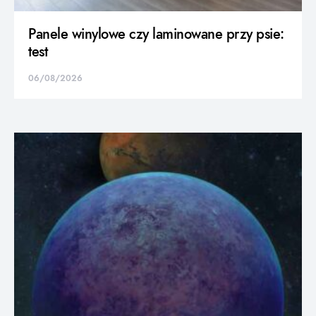
Panele winylowe czy laminowane przy psie:
test
06/08/2026