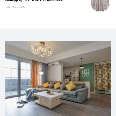
istniejącej: jak ocenić opłacalność
10/06/2026