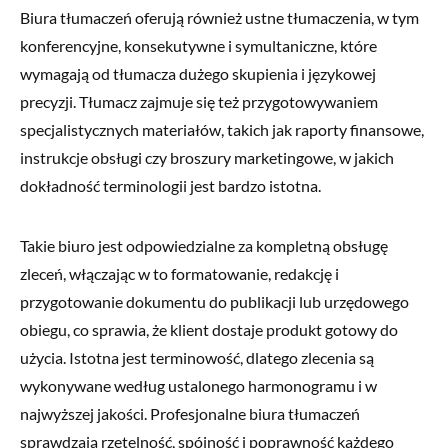
Biura tłumaczeń oferują również ustne tłumaczenia, w tym
konferencyjne, konsekutywne i symultaniczne, które
wymagają od tłumacza dużego skupienia i językowej
precyzji. Tłumacz zajmuje się też przygotowywaniem
specjalistycznych materiałów, takich jak raporty finansowe,
instrukcje obsługi czy broszury marketingowe, w jakich
dokładność terminologii jest bardzo istotna.
Takie biuro jest odpowiedzialne za kompletną obsługę
zleceń, włączając w to formatowanie, redakcję i
przygotowanie dokumentu do publikacji lub urzędowego
obiegu, co sprawia, że klient dostaje produkt gotowy do
użycia. Istotna jest terminowość, dlatego zlecenia są
wykonywane według ustalonego harmonogramu i w
najwyższej jakości. Profesjonalne biura tłumaczeń
sprawdzają rzetelność, spójność i poprawność każdego