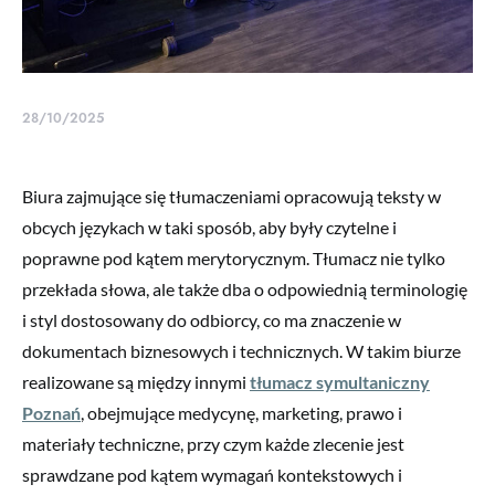
28/10/2025
Biura zajmujące się tłumaczeniami opracowują teksty w
obcych językach w taki sposób, aby były czytelne i
poprawne pod kątem merytorycznym. Tłumacz nie tylko
przekłada słowa, ale także dba o odpowiednią terminologię
i styl dostosowany do odbiorcy, co ma znaczenie w
dokumentach biznesowych i technicznych. W takim biurze
realizowane są między innymi
tłumacz symultaniczny
Poznań
, obejmujące medycynę, marketing, prawo i
materiały techniczne, przy czym każde zlecenie jest
sprawdzane pod kątem wymagań kontekstowych i