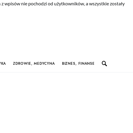
n z wpisów nie pochodzi od użytkowników, a wszystkie zostały
YKA
ZDROWIE, MEDYCYNA
BIZNES, FINANSE