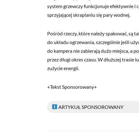
system grzewczy funkcjonuje efektywnie i cz
sprzyjającej skraplaniu się pary wodnej.
Pośród rzeczy, które należy spakować, są t
do układu ogrzewania, szczególnie jeśli uży
do kampera nie zabierają dużo miejsca, a 
przez długi okres czasu. W dłuższej trasie
zużycie energii.
+Tekst Sponsorowany+
ARTYKUŁ SPONSOROWANY