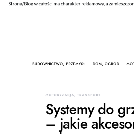
Strona/Blog w całości ma charakter reklamowy, a zamieszczon
BUDOWNICTWO, PRZEMYSŁ
DOM, OGRÓD
MOT
MOTORYZACJA, TRANSPORT
Systemy do gr
– jakie akceso