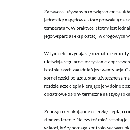
Zazwyczaj używanym rozwiązaniem są układ
jednostkę napędową, które pozwalają na szy
temperatury. W praktyce istotny jest jedna
jego wsparcia i eksploatacji w drogowych 
W tym celu przydają się rozmaite elementy
ułatwiają regularne korzystanie z ogrzewa
istotniejszych zagadnień jest wentylacja. 
górnej części pojazdu, stąd użyteczne są m
rozdzielacze ciepła kierujące je w dolne 
dodatkowe osłony termiczne na szyby i okn
Znacząco redukują one ucieczkę ciepła, co 
zimnym terenie. Należy też mieć ze sobą j
wilgoci, który pomaga kontrolować warunki 