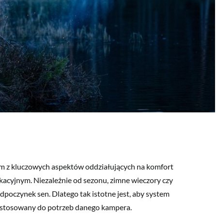
m z kluczowych aspektów oddziałujących na komfort
acyjnym. Niezależnie od sezonu, zimne wieczory czy
poczynek sen. Dlatego tak istotne jest, aby system
ostosowany do potrzeb danego kampera.