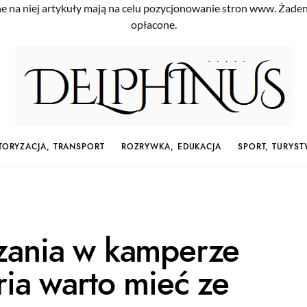
e na niej artykuły mają na celu pozycjonowanie stron www. Żade
opłacone.
ORYZACJA, TRANSPORT
ROZRYWKA, EDUKACJA
SPORT, TURYST
zania w kamperze
ria warto mieć ze