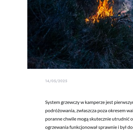
14/05/2025
System grzewczy w kamperze jest pierwszy
podróżowania, zwłaszcza poza okresem wak
poranne chwile mogą skutecznie utrudnić od
ogrzewania funkcjonował sprawnie i był d