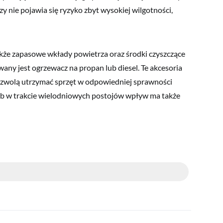
y nie pojawia się ryzyko zbyt wysokiej wilgotności,
akże zapasowe wkłady powietrza oraz środki czyszczące
wany jest ogrzewacz na propan lub diesel. Te akcesoria
pozwolą utrzymać sprzęt w odpowiedniej sprawności
 lub w trakcie wielodniowych postojów wpływ ma także