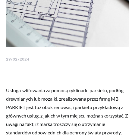
29/02/2024
Usługa szlifowania za pomocą cyklinarki parkietu, podłóg
drewnianych lub mozaiki, zrealizowana przez firmę MB
PARKIET jest tuż obok renowacji parkietu przykładową z
głównych usług, z jakich w tym miejscu można skorzystać. Z
uwagi na fakt, iż marka troszczy się o utrzymanie
standardów odpowiednich dla ochrony świata przyrody,