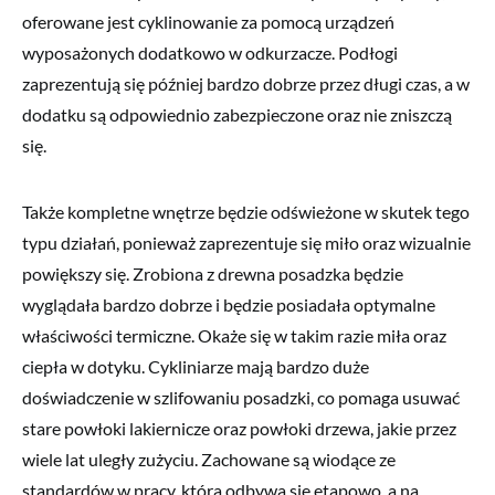
oferowane jest cyklinowanie za pomocą urządzeń
wyposażonych dodatkowo w odkurzacze. Podłogi
zaprezentują się później bardzo dobrze przez długi czas, a w
dodatku są odpowiednio zabezpieczone oraz nie zniszczą
się.
Także kompletne wnętrze będzie odświeżone w skutek tego
typu działań, ponieważ zaprezentuje się miło oraz wizualnie
powiększy się. Zrobiona z drewna posadzka będzie
wyglądała bardzo dobrze i będzie posiadała optymalne
właściwości termiczne. Okaże się w takim razie miła oraz
ciepła w dotyku. Cykliniarze mają bardzo duże
doświadczenie w szlifowaniu posadzki, co pomaga usuwać
stare powłoki lakiernicze oraz powłoki drzewa, jakie przez
wiele lat uległy zużyciu. Zachowane są wiodące ze
standardów w pracy, która odbywa się etapowo, a na