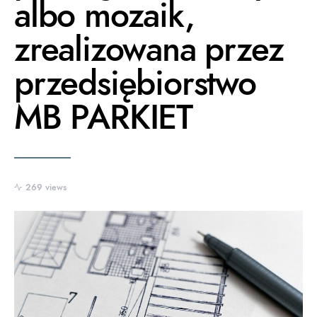
albo mozaik,
zrealizowana przez
przedsiębiorstwo
MB PARKIET
269 views