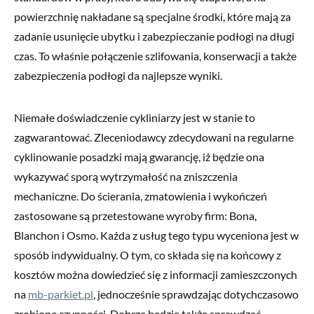
powierzchnię nakładane są specjalne środki, które mają za
zadanie usunięcie ubytku i zabezpieczanie podłogi na długi
czas. To właśnie połączenie szlifowania, konserwacji a także
zabezpieczenia podłogi da najlepsze wyniki.
Niemałe doświadczenie cykliniarzy jest w stanie to
zagwarantować. Zleceniodawcy zdecydowani na regularne
cyklinowanie posadzki mają gwarancję, iż będzie ona
wykazywać sporą wytrzymałość na zniszczenia
mechaniczne. Do ścierania, zmatowienia i wykończeń
zastosowane są przetestowane wyroby firm: Bona,
Blanchon i Osmo. Każda z usług tego typu wyceniona jest w
sposób indywidualny. O tym, co składa się na końcowy z
kosztów można dowiedzieć się z informacji zamieszczonych
na
mb-parkiet.pl
, jednocześnie sprawdzając dotychczasowo
zrobione czynności. Dobrze będzie także sprawdzać