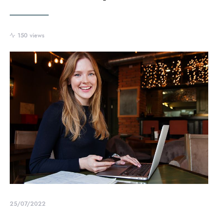
150 views
25/07/2022