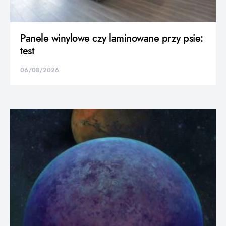
Panele winylowe czy laminowane przy psie:
test
06/08/2026