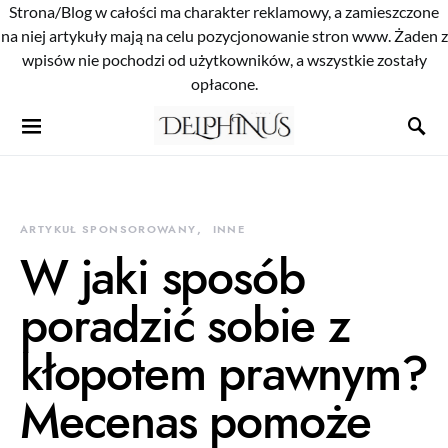
Strona/Blog w całości ma charakter reklamowy, a zamieszczone
na niej artykuły mają na celu pozycjonowanie stron www. Żaden z
wpisów nie pochodzi od użytkowników, a wszystkie zostały
opłacone.
ARTYKUŁ SPONSOROWANY
INNE
W jaki sposób
poradzić sobie z
kłopotem prawnym?
Mecenas pomoże