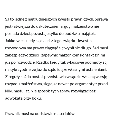
Są to jedne z najtrudniejszych kwestii prawniczych. Sprawa
jest łatwiejsza do uskutecznienia, gdy małżeństwo nie
posiada dzieci, pozostaje tylko do podziału majątek.
Jakkolwiek kiedy są dzieci z tego związku, kwestia
rozwodowa ma prawo ciągnąć się wybitnie długo. Sąd musi
zabezpieczyć dzieci i zapewnić małżonkom kontakt z nimi
już po rozwodzie. Rzadko kiedy tak właściwie podmioty są
na tyle zgodne, że już do sądu idą ze własnymi ustaleniami.
Z reguły każda postać przedstawia w sądzie własną wersję
rozpadu małżeństwa, sięgając nawet po argumenty z przed
kilkunastu lat. Nie sposób tych spraw rozwiązać bez
adwokata przy boku.
Prawnik musi na podstawie materiałów