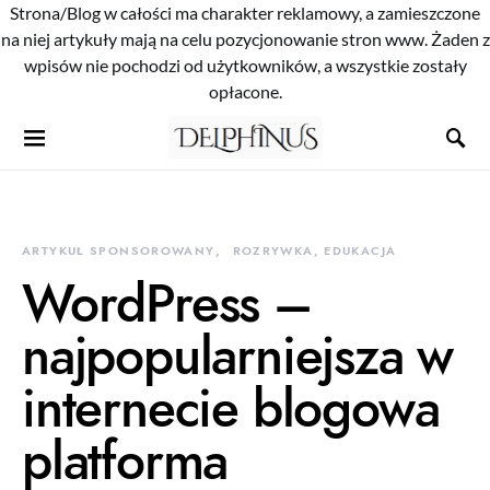
Strona/Blog w całości ma charakter reklamowy, a zamieszczone
na niej artykuły mają na celu pozycjonowanie stron www. Żaden z
wpisów nie pochodzi od użytkowników, a wszystkie zostały
opłacone.
ARTYKUŁ SPONSOROWANY
ROZRYWKA, EDUKACJA
WordPress –
najpopularniejsza w
internecie blogowa
platforma