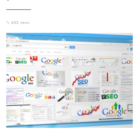
622 views