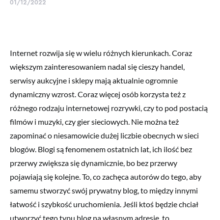
01/12/2022
Internet rozwija się w wielu różnych kierunkach. Coraz
większym zainteresowaniem nadal się cieszy handel,
serwisy aukcyjne i sklepy mają aktualnie ogromnie
dynamiczny wzrost. Coraz więcej osób korzysta też z
różnego rodzaju internetowej rozrywki, czy to pod postacią
filmów i muzyki, czy gier sieciowych. Nie można też
zapominać o niesamowicie dużej liczbie obecnych w sieci
blogów. Blogi są fenomenem ostatnich lat, ich ilość bez
przerwy zwiększa się dynamicznie, bo bez przerwy
pojawiają się kolejne. To, co zachęca autorów do tego, aby
samemu stworzyć swój prywatny blog, to między innymi
łatwość i szybkość uruchomienia. Jeśli ktoś będzie chciał
utworzyć tego typu blog na własnym adresie, to