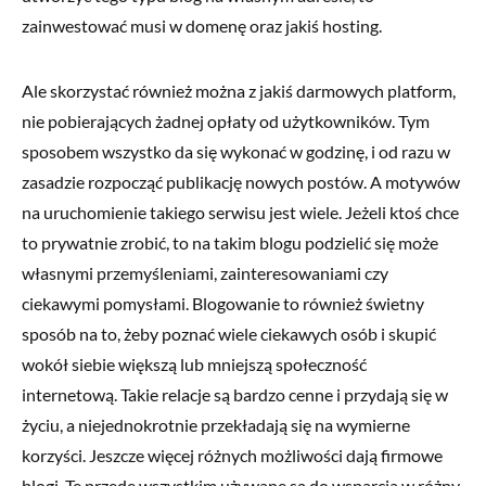
zainwestować musi w domenę oraz jakiś hosting.
Ale skorzystać również można z jakiś darmowych platform,
nie pobierających żadnej opłaty od użytkowników. Tym
sposobem wszystko da się wykonać w godzinę, i od razu w
zasadzie rozpocząć publikację nowych postów. A motywów
na uruchomienie takiego serwisu jest wiele. Jeżeli ktoś chce
to prywatnie zrobić, to na takim blogu podzielić się może
własnymi przemyśleniami, zainteresowaniami czy
ciekawymi pomysłami. Blogowanie to również świetny
sposób na to, żeby poznać wiele ciekawych osób i skupić
wokół siebie większą lub mniejszą społeczność
internetową. Takie relacje są bardzo cenne i przydają się w
życiu, a niejednokrotnie przekładają się na wymierne
korzyści. Jeszcze więcej różnych możliwości dają firmowe
blogi. Te przede wszystkim używane są do wsparcia w różny