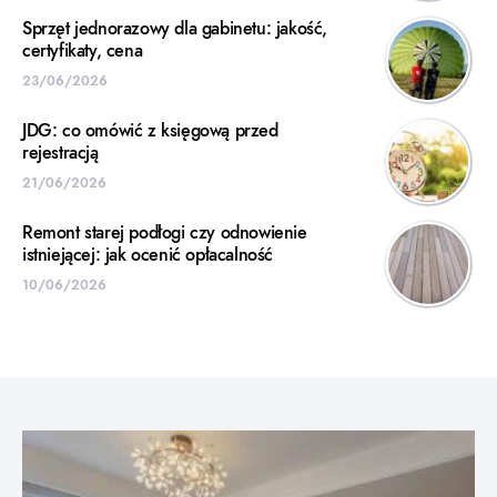
Sprzęt jednorazowy dla gabinetu: jakość,
certyfikaty, cena
23/06/2026
JDG: co omówić z księgową przed
rejestracją
21/06/2026
Remont starej podłogi czy odnowienie
istniejącej: jak ocenić opłacalność
10/06/2026