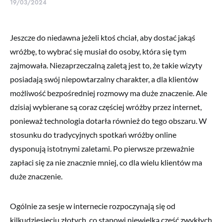
19/03/2024
Jeszcze do niedawna jeżeli ktoś chciał, aby dostać jakąś
wróżbę, to wybrać się musiał do osoby, która się tym
zajmowała. Niezaprzeczalną zaletą jest to, że takie wizyty
posiadają swój niepowtarzalny charakter, a dla klientów
możliwość bezpośredniej rozmowy ma duże znaczenie. Ale
dzisiaj wybierane są coraz częściej wróżby przez internet,
ponieważ technologia dotarła również do tego obszaru. W
stosunku do tradycyjnych spotkań wróżby online
dysponują istotnymi zaletami. Po pierwsze przeważnie
zapłaci się za nie znacznie mniej, co dla wielu klientów ma
duże znaczenie.
Ogólnie za sesje w internecie rozpoczynają się od
kilkudziesięciu złotych, co stanowi niewielką część zwykłych