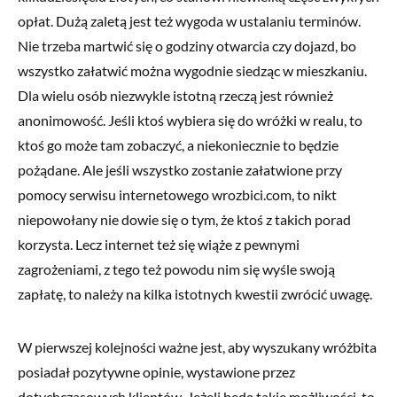
opłat. Dużą zaletą jest też wygoda w ustalaniu terminów.
Nie trzeba martwić się o godziny otwarcia czy dojazd, bo
wszystko załatwić można wygodnie siedząc w mieszkaniu.
Dla wielu osób niezwykle istotną rzeczą jest również
anonimowość. Jeśli ktoś wybiera się do wróżki w realu, to
ktoś go może tam zobaczyć, a niekoniecznie to będzie
pożądane. Ale jeśli wszystko zostanie załatwione przy
pomocy serwisu internetowego wrozbici.com, to nikt
niepowołany nie dowie się o tym, że ktoś z takich porad
korzysta. Lecz internet też się wiąże z pewnymi
zagrożeniami, z tego też powodu nim się wyśle swoją
zapłatę, to należy na kilka istotnych kwestii zwrócić uwagę.
W pierwszej kolejności ważne jest, aby wyszukany wróżbita
posiadał pozytywne opinie, wystawione przez
dotychczasowych klientów. Jeżeli będą takie możliwości, to