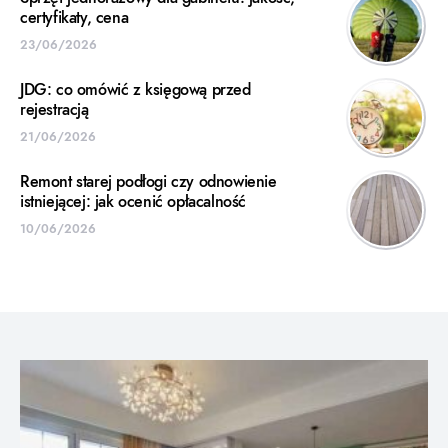
certyfikaty, cena
23/06/2026
JDG: co omówić z księgową przed
rejestracją
21/06/2026
Remont starej podłogi czy odnowienie
istniejącej: jak ocenić opłacalność
10/06/2026