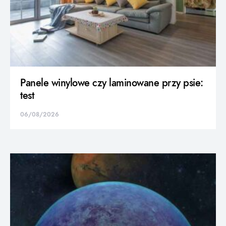
Panele winylowe czy laminowane przy psie:
test
06/08/2026