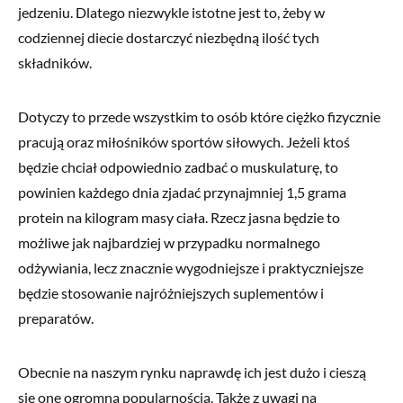
jedzeniu. Dlatego niezwykle istotne jest to, żeby w
codziennej diecie dostarczyć niezbędną ilość tych
składników.
Dotyczy to przede wszystkim to osób które ciężko fizycznie
pracują oraz miłośników sportów siłowych. Jeżeli ktoś
będzie chciał odpowiednio zadbać o muskulaturę, to
powinien każdego dnia zjadać przynajmniej 1,5 grama
protein na kilogram masy ciała. Rzecz jasna będzie to
możliwe jak najbardziej w przypadku normalnego
odżywiania, lecz znacznie wygodniejsze i praktyczniejsze
będzie stosowanie najróżniejszych suplementów i
preparatów.
Obecnie na naszym rynku naprawdę ich jest dużo i cieszą
się one ogromną popularnością. Także z uwagi na