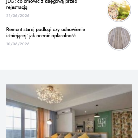
JDG: co omówić z księgową przed
rejestracją
21/06/2026
Remont starej podłogi czy odnowienie
istniejącej: jak ocenić opłacalność
10/06/2026