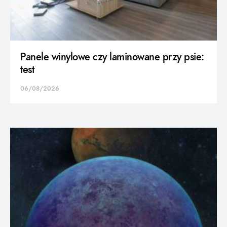
Panele winylowe czy laminowane przy psie:
test
06/08/2026