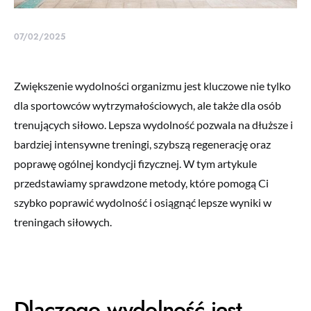
07/02/2025
Zwiększenie wydolności organizmu jest kluczowe nie tylko
dla sportowców wytrzymałościowych, ale także dla osób
trenujących siłowo. Lepsza wydolność pozwala na dłuższe i
bardziej intensywne treningi, szybszą regenerację oraz
poprawę ogólnej kondycji fizycznej. W tym artykule
przedstawiamy sprawdzone metody, które pomogą Ci
szybko poprawić wydolność i osiągnąć lepsze wyniki w
treningach siłowych.
Dlaczego wydolność jest