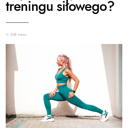
treningu siłowego?
238 views