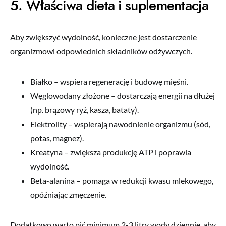
5. Właściwa dieta i suplementacja
Aby zwiększyć wydolność, konieczne jest dostarczenie
organizmowi odpowiednich składników odżywczych.
Białko – wspiera regenerację i budowę mięśni.
Węglowodany złożone – dostarczają energii na dłużej
(np. brązowy ryż, kasza, bataty).
Elektrolity – wspierają nawodnienie organizmu (sód,
potas, magnez).
Kreatyna – zwiększa produkcję ATP i poprawia
wydolność.
Beta-alanina – pomaga w redukcji kwasu mlekowego,
opóźniając zmęczenie.
Dodatkowo warto pić minimum 2-3 litry wody dziennie, aby