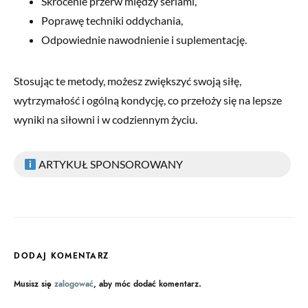
Skrócenie przerw między seriami,
Poprawę techniki oddychania,
Odpowiednie nawodnienie i suplementację.
Stosując te metody, możesz zwiększyć swoją siłę,
wytrzymałość i ogólną kondycję, co przełoży się na lepsze
wyniki na siłowni i w codziennym życiu.
ARTYKUŁ SPONSOROWANY
DODAJ KOMENTARZ
Musisz się
zalogować
, aby móc dodać komentarz.