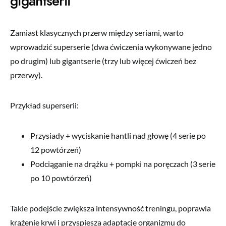
gigantserii
Zamiast klasycznych przerw między seriami, warto
wprowadzić superserie (dwa ćwiczenia wykonywane jedno
po drugim) lub gigantserie (trzy lub więcej ćwiczeń bez
przerwy).
Przykład superserii:
Przysiady + wyciskanie hantli nad głowę (4 serie po
12 powtórzeń)
Podciąganie na drążku + pompki na poręczach (3 serie
po 10 powtórzeń)
Takie podejście zwiększa intensywność treningu, poprawia
krążenie krwi i przyspiesza adaptację organizmu do